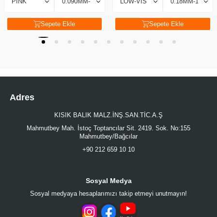
Sepete Ekle
Sepete Ekle
Adres
KISIK BALIK MALZ.İNŞ.SAN.TİC.A.Ş
Mahmutbey Mah. İstoç Toptancılar Sit. 2419. Sok. No:155
Mahmutbey/Bağcılar
+90 212 659 10 10
Sosyal Medya
Sosyal medyaya hesaplarımızı takip etmeyi unutmayın!