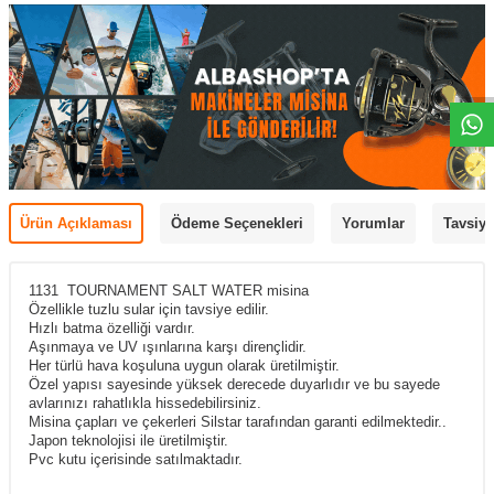
Ürün Açıklaması
Ödeme Seçenekleri
Yorumlar
Tavsiye
1131 TOURNAMENT SALT WATER misina
Özellikle tuzlu sular için tavsiye edilir.
Hızlı batma özelliği vardır.
Aşınmaya ve UV ışınlarına karşı dirençlidir.
Her türlü hava koşuluna uygun olarak üretilmiştir.
Özel yapısı sayesinde yüksek derecede duyarlıdır ve bu sayede
avlarınızı rahatlıkla hissedebilirsiniz.
Misina çapları ve çekerleri Silstar tarafından garanti edilmektedir..
Japon teknolojisi ile üretilmiştir.
Pvc kutu içerisinde satılmaktadır.