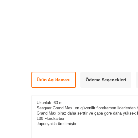
Ürün Açıklaması
Ödeme Seçenekleri
Uzunluk: 60 m
Seaguar Grand Max, en güvenilir florokarbon liderlerden bi
Grand Max biraz daha serttir ve çapa göre daha yüksek b
100 Florokarbon
Japonya'da üretilmiştir.