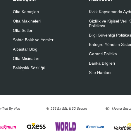
Olta Kamışları
Kvkk Kapsamında Aydı
Olta Makineleri
Gizlilik ve Kişisel Veri
Politikası
Olta Setleri
Bilgi Güvenliği Politikas
Sahte Balık ve Yemler
Entegre Yönetim Sistem
Albastar Blog
Garanti Politika
Olta Misinaları
Banka Bilgileri
Balıkçılık Sözlüğü
Site Haritası