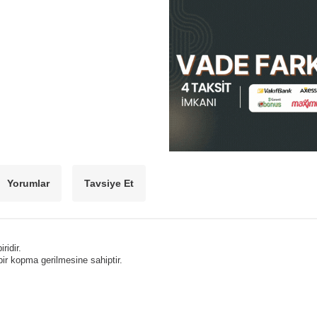
Yorumlar
Tavsiye Et
ridir.
ir kopma gerilmesine sahiptir.