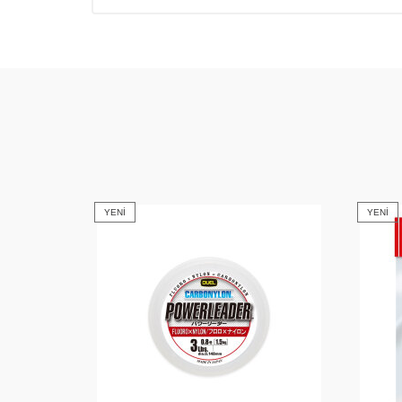
YENI
YENI