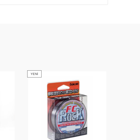
YENI
YENI