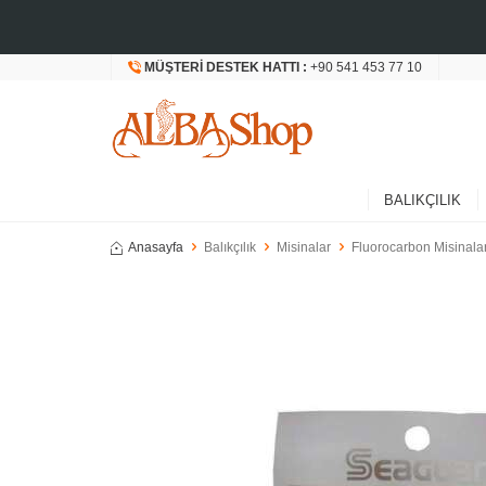
MÜŞTERI DESTEK HATTI :
+90 541 453 77 10
BALIKÇILIK
Anasayfa
Balıkçılık
Misinalar
Fluorocarbon Misinala