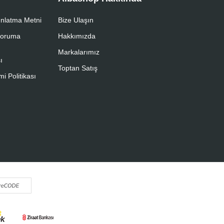
nlatma Metni
Bize Ulaşın
 Koruma
Hakkımızda
Markalarımız
ı
Toptan Satış
i Politikası