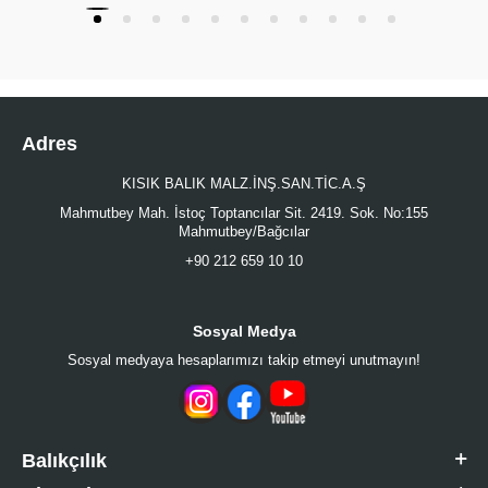
Adres
KISIK BALIK MALZ.İNŞ.SAN.TİC.A.Ş
Mahmutbey Mah. İstoç Toptancılar Sit. 2419. Sok. No:155
Mahmutbey/Bağcılar
+90 212 659 10 10
Sosyal Medya
Sosyal medyaya hesaplarımızı takip etmeyi unutmayın!
Balıkçılık