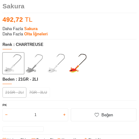
Sakura
492,72
TL
Daha Fazla
Sakura
Daha Fazla
Olta İğneleri
Renk :
CHARTREUSE
Beden :
21GR - 2LI
21GR - 2LI
7GR - 3LU
PK
Beğen