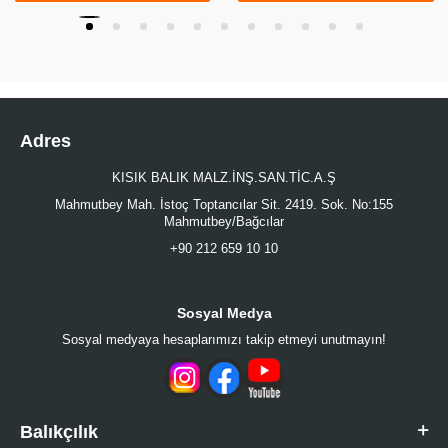
Adres
KISIK BALIK MALZ.İNŞ.SAN.TİC.A.Ş
Mahmutbey Mah. İstoç Toptancılar Sit. 2419. Sok. No:155
Mahmutbey/Bağcılar
+90 212 659 10 10
Sosyal Medya
Sosyal medyaya hesaplarımızı takip etmeyi unutmayın!
Balıkçılık