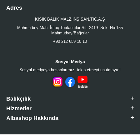
Adres
KISIK BALIK MALZ.İNŞ.SAN.TİC.A.Ş
Mahmutbey Mah. İstoç Toptancılar Sit. 2419. Sok. No:155
Mahmutbey/Bağcılar
+90 212 659 10 10
Sosyal Medya
Sosyal medyaya hesaplarımızı takip etmeyi unutmayın!
Balıkçılık
Hizmetler
Albashop Hakkında