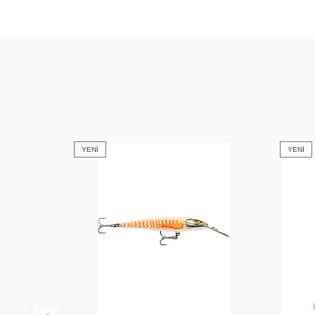
YENI
YENI