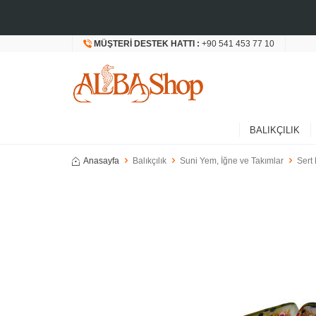
MÜŞTERI DESTEK HATTI :
+90 541 453 77 10
BALIKÇILIK
Anasayfa
Balıkçılık
Suni Yem, İğne ve Takımlar
Sert 