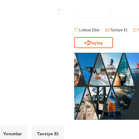
Listeye Ekle
Tavsiye Et
Y
Paylaş
Yorumlar
Tavsiye Et