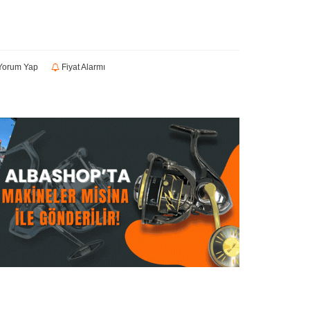
orum Yap
Fiyat Alarmı