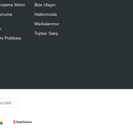
nlatma Metni
Bize Ulaşın
 Koruma
Hakkımızda
Markalarımız
ı
Toptan Satış
i Politikası