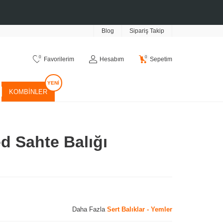
Blog
Sipariş Takip
0
0
Favorilerim
Hesabım
Sepetim
KOMBINLER
d Sahte Balığı
Daha Fazla
Sert Balıklar - Yemler