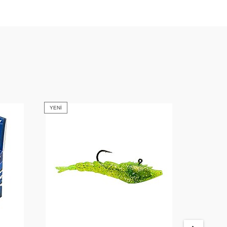
YENI
YENI