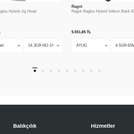
Ragot
glou Hybrid Jig Head
Ragot Raglou Hybrid Silikon Balık 
L
5.551,85
TL
Balıkçılık
Hizmetler