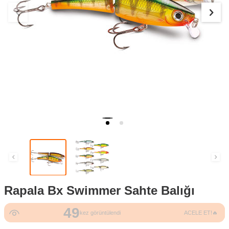
Rapala Bx Swimmer Sahte Balığı
49
kez görüntülendi
ACELE ET!🔥