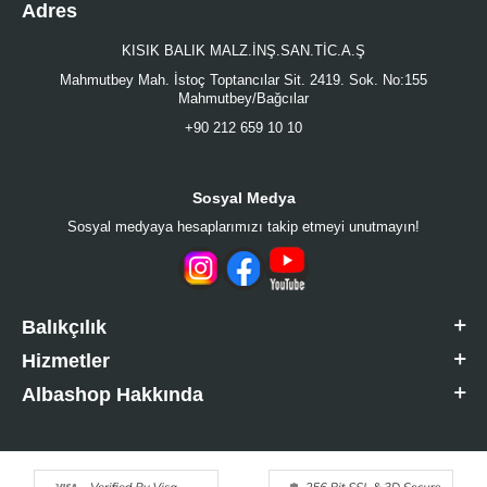
Adres
KISIK BALIK MALZ.İNŞ.SAN.TİC.A.Ş
Mahmutbey Mah. İstoç Toptancılar Sit. 2419. Sok. No:155
Mahmutbey/Bağcılar
+90 212 659 10 10
Sosyal Medya
Sosyal medyaya hesaplarımızı takip etmeyi unutmayın!
Balıkçılık
Hizmetler
Albashop Hakkında