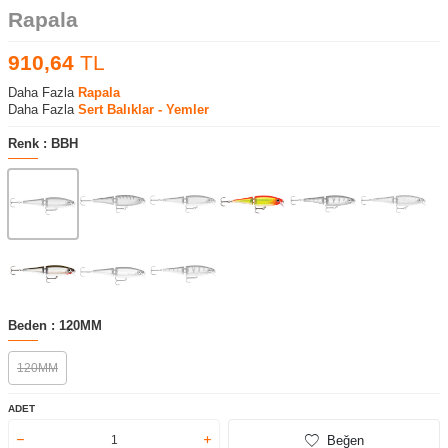
Rapala
910,64
TL
Daha Fazla
Rapala
Daha Fazla
Sert Balıklar - Yemler
Renk :
BBH
Beden :
120MM
120MM
ADET
Beğen