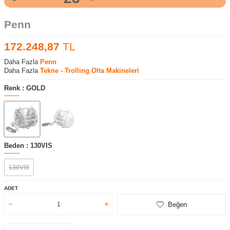
Penn
172.248,87
TL
Daha Fazla
Penn
Daha Fazla
Tekne - Trolling Olta Makineleri
Renk :
GOLD
Beden :
130VIS
130VIS
ADET
Beğen