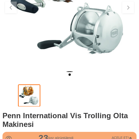
Penn International Vis Trolling Olta
Makinesi
23
kez görüntülendi
ACELE ET!🔥