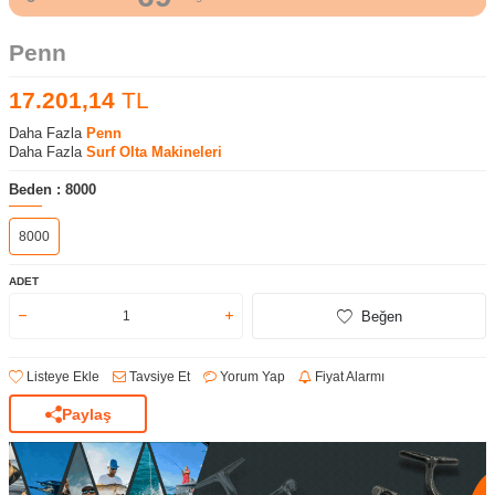
Penn
17.201,14
TL
Daha Fazla
Penn
Daha Fazla
Surf Olta Makineleri
Beden :
8000
8000
ADET
Beğen
Listeye Ekle
Tavsiye Et
Yorum Yap
Fiyat Alarmı
Paylaş