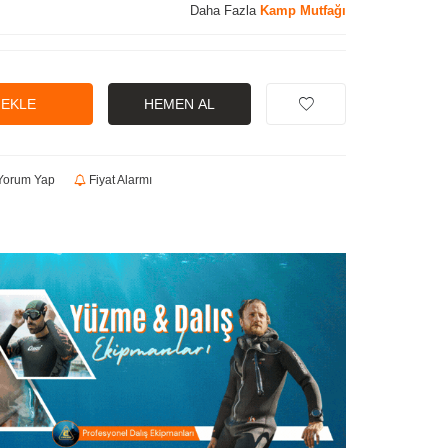
Daha Fazla
Kamp Mutfağı
 EKLE
HEMEN AL
orum Yap
Fiyat Alarmı