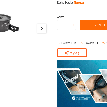
Daha Fazla
Nurgaz
ADET
SEPETE
Listeye Ekle
Tavsiye Et
Y
Paylaş