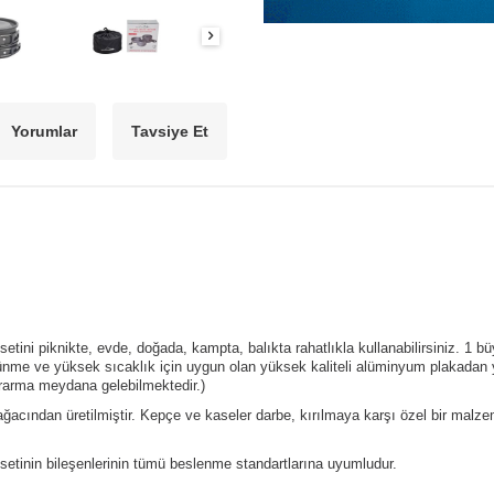
Yorumlar
Tavsiye Et
ni piknikte, evde, doğada, kampta, balıkta rahatlıkla kullanabilirsiniz. 1 bü
ürtünme ve yüksek sıcaklık için uygun olan yüksek kaliteli alüminyum plakadan 
rarma meydana gelebilmektedir.)
cından üretilmiştir. Kepçe ve kaseler darbe, kırılmaya karşı özel bir malzeme
setinin
bileşenlerinin tümü beslenme standartlarına uyumludur.