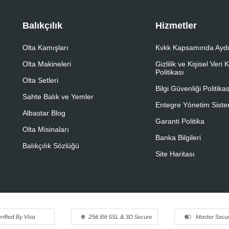
Balıkçılık
Hizmetler
Olta Kamışları
Kvkk Kapsamında Aydı
Olta Makineleri
Gizlilik ve Kişisel Veri
Politikası
Olta Setleri
Bilgi Güvenliği Politikas
Sahte Balık ve Yemler
Entegre Yönetim Sistem
Albastar Blog
Garanti Politika
Olta Misinaları
Banka Bilgileri
Balıkçılık Sözlüğü
Site Haritası