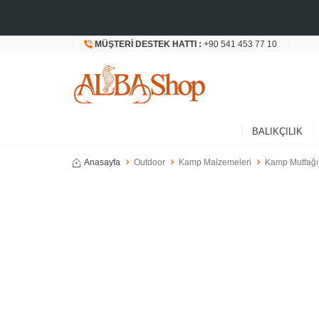
MÜŞTERI DESTEK HATTI :
+90 541 453 77 10
BALIKÇILIK
Anasayfa
Outdoor
Kamp Malzemeleri
Kamp Mutfağı