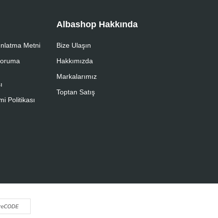
Albashop Hakkında
nlatma Metni
Bize Ulaşın
 Koruma
Hakkımızda
Markalarımız
ı
Toptan Satış
i Politikası