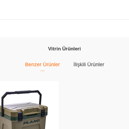
Vitrin Ürünleri
Benzer Ürünler
İlişkili Ürünler