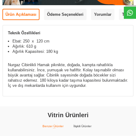
Ürün Açıklaması
Ödeme Seçenekleri
Yorumlar
Tavsiye
Teknik Özellikleri
Ebat: 250 x 120 cm
Ağırlık: 610 g
Ağırlık Kapasitesi: 180 kg
Nurgaz Cibinlikli Hamak piknikte, doğada, kampta rahatlıkla
kullanabilirsiniz. İnce, yumuşak ve hafiftir. Kolay taşınabilir olması
büyük avantaj sağlar. Cibinlik sayesinde doğada böcekler sizi
rahatsız edemez. 180 kiloya kadar taşıma kapasitesi bulunmaktadır.
İç ve dış mekanlarda kullanım için uygundur.
Vitrin Ürünleri
Benzer Ürünler
İlişkili Ürünler