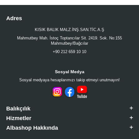
Adres
KISIK BALIK MALZ.İNŞ.SAN.TİC.A.Ş
Mahmutbey Mah. İstoç Toptancılar Sit. 2419. Sok. No:155
Mahmutbey/Bağcılar
+90 212 659 10 10
Sosyal Medya
Sosyal medyaya hesaplarımızı takip etmeyi unutmayın!
Balıkçılık
Hizmetler
Albashop Hakkında