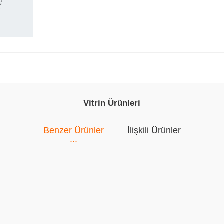
Vitrin Ürünleri
Benzer Ürünler
İlişkili Ürünler