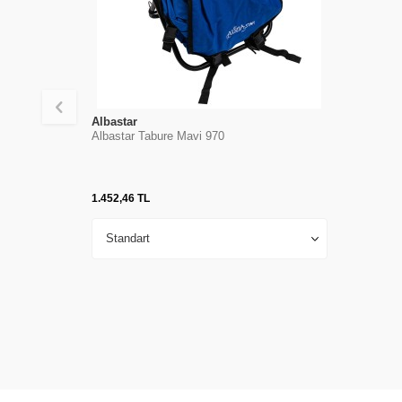
Albastar
Albastar Tabure Mavi 970
1.452,46
TL