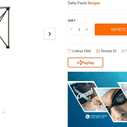
Daha Fazla
Nurgaz
ADET
SEPETE
Listeye Ekle
Tavsiye Et
Y
Paylaş