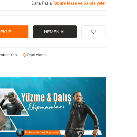
Daha Fazla
Tabure Masa ve Sandalyeler
 EKLE
HEMEN AL
orum Yap
Fiyat Alarmı