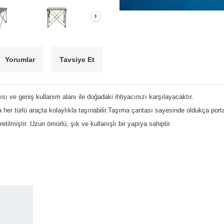
Yorumlar
Tavsiye Et
e geniş kullanım alanı ile doğadaki ihtiyacınızı karşılayacaktır.
her türlü araçta kolaylıkla taşınabilir.Taşıma çantası sayesinde oldukça portatif
miştir. Uzun ömürlü, şık ve kullanışlı bir yapıya sahiptir.