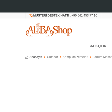
MÜŞTERI DESTEK HATTI :
+90 541 453 77 10
BALIKÇILIK
Anasayfa
Outdoor
Kamp Malzemeleri
Tabure Masa 