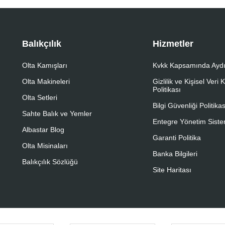
Balıkçılık
Hizmetler
Olta Kamışları
Kvkk Kapsamında Aydı
Olta Makineleri
Gizlilik ve Kişisel Veri
Politikası
Olta Setleri
Bilgi Güvenliği Politikas
Sahte Balık ve Yemler
Entegre Yönetim Sistem
Albastar Blog
Garanti Politika
Olta Misinaları
Banka Bilgileri
Balıkçılık Sözlüğü
Site Haritası