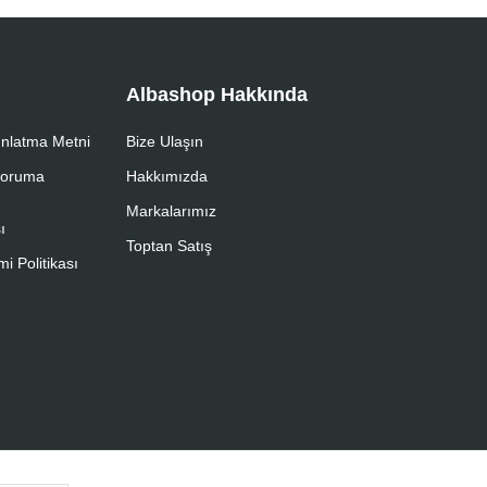
Albashop Hakkında
nlatma Metni
Bize Ulaşın
 Koruma
Hakkımızda
Markalarımız
ı
Toptan Satış
i Politikası