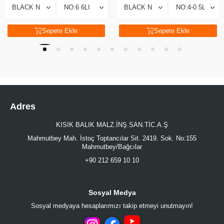
Sepete Ekle
Sepete Ekle
Adres
KISIK BALIK MALZ.İNŞ.SAN.TİC.A.Ş
Mahmutbey Mah. İstoç Toptancılar Sit. 2419. Sok. No:155
Mahmutbey/Bağcılar
+90 212 659 10 10
Sosyal Medya
Sosyal medyaya hesaplarımızı takip etmeyi unutmayın!