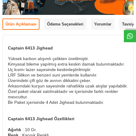
Ürün Açıklaması
Ödeme Seçenekleri
Yorumlar
Tavsiye
Captain 6413 Jighead
Yüksek karbon alışımlı çelikten üretilmiştir.
Kimyasal bileme yapılmış extra keskin damak bulunmaktadır.
Uç kısmı lazer sayesinde keskinleştirilmiştir.
LRF Silikon ve benzeri suni yemlerde kullanılır.
Üzerindeki çift göz ile avının dikkatini çeker.
Arkasındaki kurşun sayesinde rahatlıkla uzak atışlar yapılabilir.
Özel paket olarak satılmaktadır ve içerisinde farklı renkler
mevcuttur.
Bir Paket içerisinde 4 Adet Jighead bulunmaktadır.
Captain 6413 Jighead
Özellikleri
Ağırlık
: 10 Gr.
Renk
: Karışık Renkli