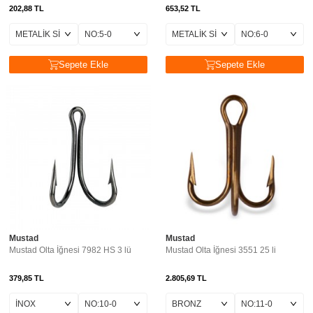
202,88
TL
653,52
TL
Sepete Ekle
Sepete Ekle
Mustad
Mustad
Mustad Olta İğnesi 7982 HS 3 lü
Mustad Olta İğnesi 3551 25 li
379,85
TL
2.805,69
TL