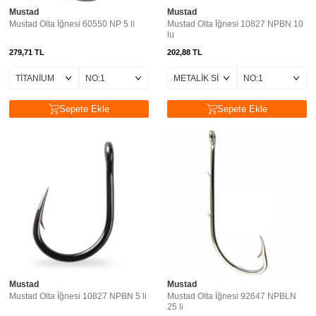
Mustad
Mustad
Mustad Olta İğnesi 60550 NP 5 li
Mustad Olta İğnesi 10827 NPBN 10
lu
279,71
TL
202,88
TL
Sepete Ekle
Sepete Ekle
Mustad
Mustad
Mustad Olta İğnesi 10827 NPBN 5 li
Mustad Olta İğnesi 92647 NPBLN
25 li