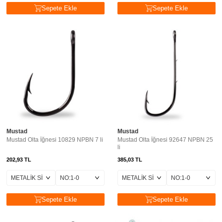
Sepete Ekle
Sepete Ekle
Mustad
Mustad
Mustad Olta İğnesi 10829 NPBN 7 li
Mustad Olta İğnesi 92647 NPBN 25
li
202,93
TL
385,03
TL
Sepete Ekle
Sepete Ekle