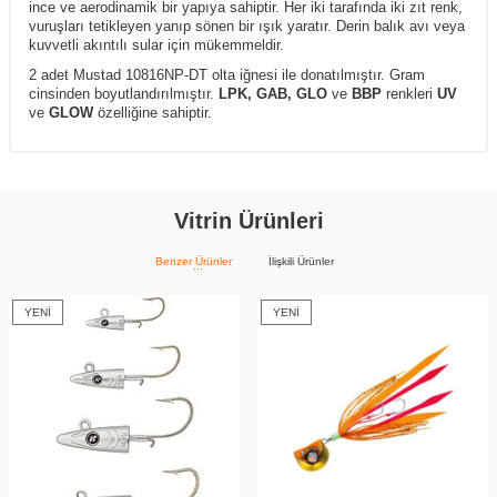
ince ve aerodinamik bir yapıya sahiptir. Her iki tarafında iki zıt renk,
vuruşları tetikleyen yanıp sönen bir ışık yaratır. Derin balık avı veya
kuvvetli akıntılı sular için mükemmeldir.
2 adet Mustad 10816NP-DT olta iğnesi ile donatılmıştır. Gram
cinsinden boyutlandırılmıştır.
LPK, GAB, GLO
ve
BBP
renkleri
UV
ve
GLOW
özelliğine sahiptir.
Vitrin Ürünleri
Benzer Ürünler
İlişkili Ürünler
YENI
YENI