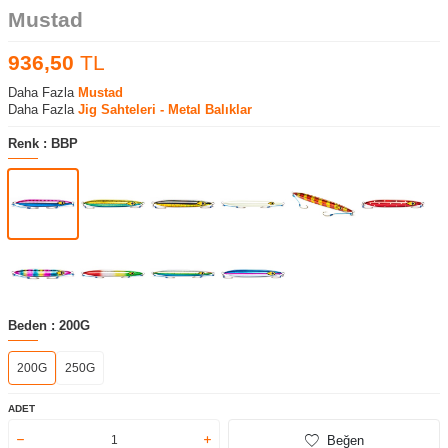
Mustad
936,50
TL
Daha Fazla
Mustad
Daha Fazla
Jig Sahteleri - Metal Balıklar
Renk :
BBP
Beden :
200G
200G
250G
ADET
Beğen