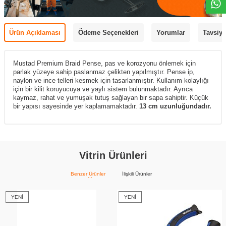
Ürün Açıklaması
Ödeme Seçenekleri
Yorumlar
Tavsiye
Mustad Premium Braid Pense, pas ve korozyonu önlemek için
parlak yüzeye sahip paslanmaz çelikten yapılmıştır. Pense ip,
naylon ve ince telleri kesmek için tasarlanmıştır. Kullanım kolaylığı
için bir kilit koruyucuya ve yaylı sistem bulunmaktadır. Ayrıca
kaymaz, rahat ve yumuşak tutuş sağlayan bir sapa sahiptir. Küçük
bir yapısı sayesinde yer kaplamamaktadır.
13 cm uzunluğundadır.
Vitrin Ürünleri
Benzer Ürünler
İlişkili Ürünler
YENI
YENI