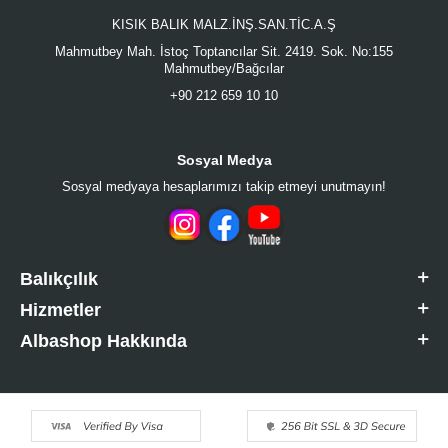
KISIK BALIK MALZ.İNŞ.SAN.TİC.A.Ş
Mahmutbey Mah. İstoç Toptancılar Sit. 2419. Sok. No:155
Mahmutbey/Bağcılar
+90 212 659 10 10
Sosyal Medya
Sosyal medyaya hesaplarımızı takip etmeyi unutmayın!
Balıkçılık
Hizmetler
Albashop Hakkında