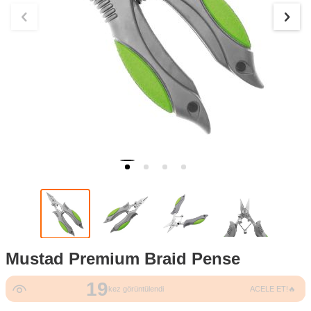
Mustad Premium Braid Pense
19
kez görüntülendi
ACELE ET!🔥