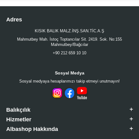
Adres
KISIK BALIK MALZ.İNŞ.SAN.TİC.A.Ş
Mahmutbey Mah. İstoç Toptancılar Sit. 2419. Sok. No:155
Mahmutbey/Bağcılar
+90 212 659 10 10
Sosyal Medya
Sosyal medyaya hesaplarımızı takip etmeyi unutmayın!
Balıkçılık
Hizmetler
Albashop Hakkında