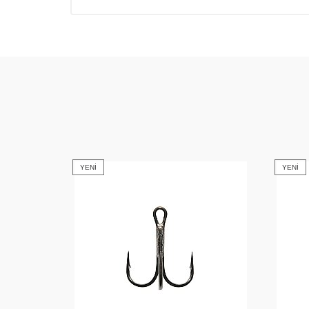
YENI
YENI