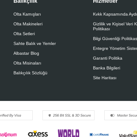
Balıkçılık
Hizmetler
Olta Kamışları
Kvkk Kapsamında Aydı
Olta Makineleri
Gizlilik ve Kişisel Veri
Politikası
Olta Setleri
Bilgi Güvenliği Politikas
Sahte Balık ve Yemler
Entegre Yönetim Sistem
Albastar Blog
Garanti Politika
Olta Misinaları
Banka Bilgileri
Balıkçılık Sözlüğü
Site Haritası