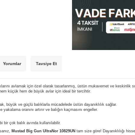
Yorumlar
Tavsiye Et
rını avlamak için özel olarak tasarlanmış, üstün mukavemet ve keskinlik sunan
 küçük hem de büyük avlar için ideal bir tercihtir.
ak, büyük ve güçlü balıklarla mücadelede üstün dayanıklılık sağlar.
le yakalama oranını artırır ve balığın kaçmasını engeller.
bi bir çok balık avında kullanılabilir.
rsanız,
Mustad Big Gun UltraNor 10829UN
tam size göre! Dayanıklılığı hisse