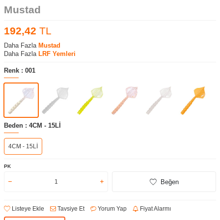
Mustad
192,42
TL
Daha Fazla
Mustad
Daha Fazla
LRF Yemleri
Renk :
001
Beden :
4CM - 15Lİ
4CM - 15Lİ
PK
Beğen
Listeye Ekle
Tavsiye Et
Yorum Yap
Fiyat Alarmı