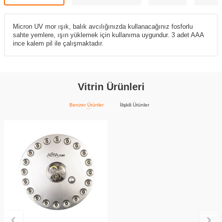
Micron UV mor ışık, balık avcılığınızda kullanacağınız fosforlu
sahte yemlere, ışın yüklemek için kullanıma uygundur. 3 adet AAA
ince kalem pil ile çalışmaktadır.
Vitrin Ürünleri
Benzer Ürünler
İlişkili Ürünler