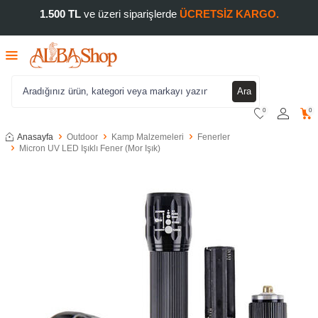
1.500 TL
ve üzeri siparişlerde
ÜCRETSİZ KARGO.
Ara
0
0
Anasayfa
Outdoor
Kamp Malzemeleri
Fenerler
Micron UV LED Işıklı Fener (Mor Işık)