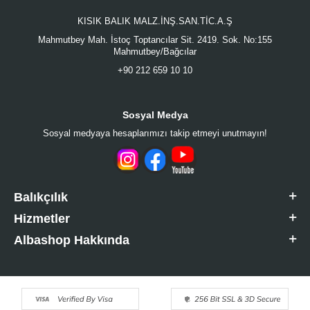
KISIK BALIK MALZ.İNŞ.SAN.TİC.A.Ş
Mahmutbey Mah. İstoç Toptancılar Sit. 2419. Sok. No:155
Mahmutbey/Bağcılar
+90 212 659 10 10
Sosyal Medya
Sosyal medyaya hesaplarımızı takip etmeyi unutmayın!
Balıkçılık
Hizmetler
Albashop Hakkında