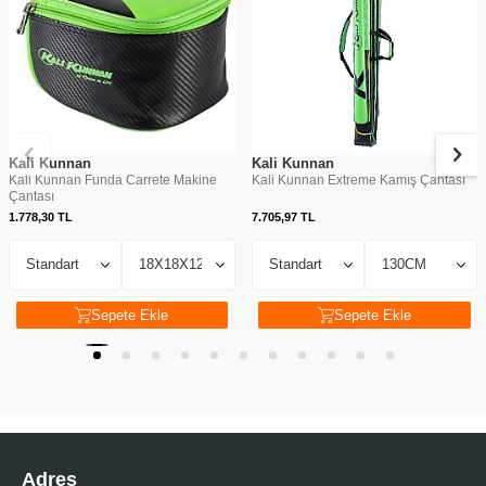
Kali Kunnan
Kali Kunnan
Kali Kunnan Funda Carrete Makine
Kali Kunnan Extreme Kamış Çantası
Çantası
1.778,30
TL
7.705,97
TL
Sepete Ekle
Sepete Ekle
Adres