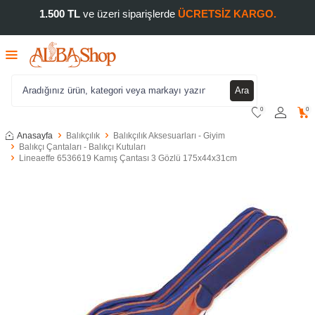
1.500 TL
ve üzeri siparişlerde
ÜCRETSİZ KARGO.
Ara
0
0
Anasayfa
Balıkçılık
Balıkçılık Aksesuarları - Giyim
Balıkçı Çantaları - Balıkçı Kutuları
Lineaeffe 6536619 Kamış Çantası 3 Gözlü 175x44x31cm