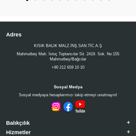
Adres
KISIK BALIK MALZ.İNŞ.SAN.TİC.A.Ş
Mahmutbey Mah. İstoç Toptancılar Sit. 2419. Sok. No:155
Mahmutbey/Bağcılar
+90 212 659 10 10
Sosyal Medya
Sosyal medyaya hesaplarımızı takip etmeyi unutmayın!
Balıkçılık
Hizmetler