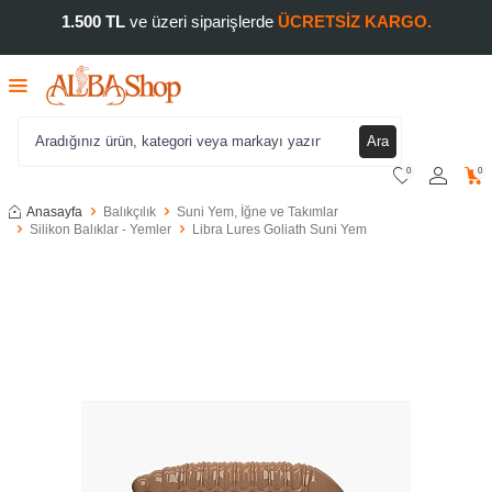
1.500 TL
ve üzeri siparişlerde
ÜCRETSİZ KARGO.
Ara
0
0
Anasayfa
Balıkçılık
Suni Yem, İğne ve Takımlar
Silikon Balıklar - Yemler
Libra Lures Goliath Suni Yem