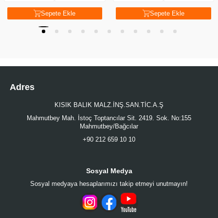
Sepete Ekle
Sepete Ekle
Adres
KISIK BALIK MALZ.İNŞ.SAN.TİC.A.Ş
Mahmutbey Mah. İstoç Toptancılar Sit. 2419. Sok. No:155
Mahmutbey/Bağcılar
+90 212 659 10 10
Sosyal Medya
Sosyal medyaya hesaplarımızı takip etmeyi unutmayın!