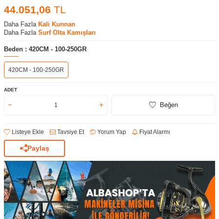
44.051,06
TL
Daha Fazla
Kali Kunnan
Daha Fazla
Surf Olta Kamışları
Beden :
420CM - 100-250GR
420CM - 100-250GR
ADET
Beğen
Listeye Ekle
Tavsiye Et
Yorum Yap
Fiyat Alarmı
Paylaş