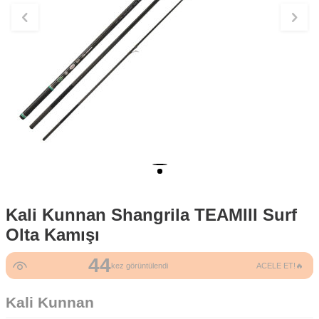
Kali Kunnan Shangrila TEAMIII Surf
Olta Kamışı
44
kez görüntülendi
ACELE ET!🔥
Kali Kunnan