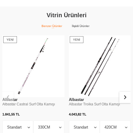
Vitrin Ürünleri
Benzer Ürünler
İlişkili Ürünler
YENI
YENI
Albastar
Albastar
Albastar Castral Surf Olta Kamışı
Albastar Troika Surf Olta Kamışı
1.841,55
TL
4.043,82
TL