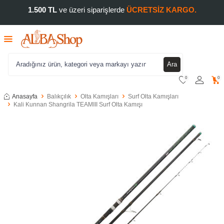
1.500 TL
ve üzeri siparişlerde
ÜCRETSİZ KARGO.
Ara
0
0
Anasayfa
Balıkçılık
Olta Kamışları
Surf Olta Kamışları
Kali Kunnan Shangrila TEAMIII Surf Olta Kamışı