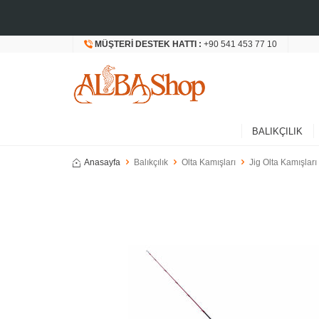
MÜŞTERI DESTEK HATTI :
+90 541 453 77 10
BALIKÇILIK
Anasayfa
Balıkçılık
Olta Kamışları
Jig Olta Kamışları