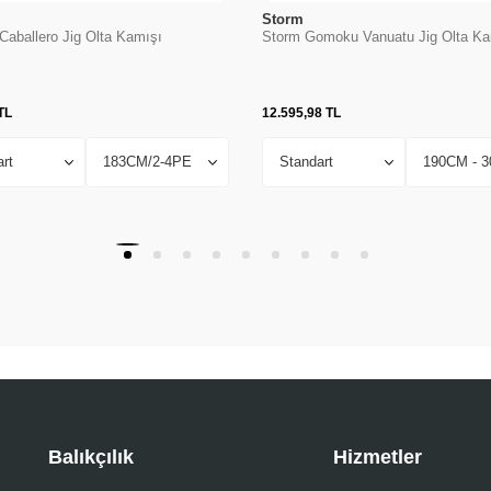
Storm
Caballero Jig Olta Kamışı
Storm Gomoku Vanuatu Jig Olta Ka
TL
12.595,98
TL
Balıkçılık
Hizmetler