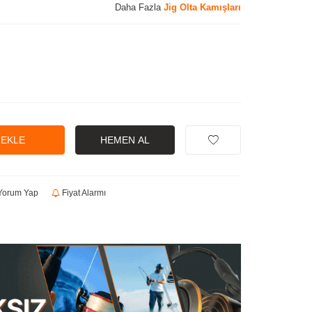
Daha Fazla
Jig Olta Kamışları
 EKLE
HEMEN AL
orum Yap
Fiyat Alarmı