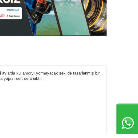
eli avlarda kullanıcıyı yormayacak şekilde tasarlanmış bir
a yapısı sert seramiktir.