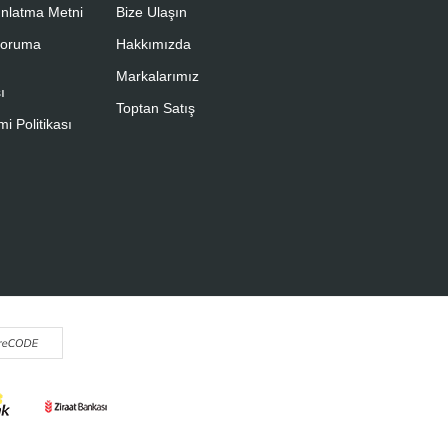
nlatma Metni
Bize Ulaşın
 Koruma
Hakkımızda
Markalarımız
ı
Toptan Satış
i Politikası