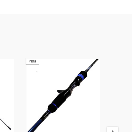
YENI
YENI