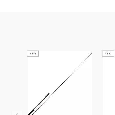
YENI
YENI