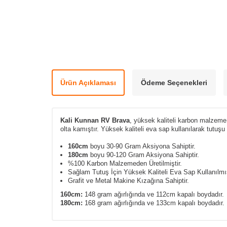
Ürün Açıklaması
Ödeme Seçenekleri
Kali Kunnan RV Brava
, yüksek kaliteli karbon malzeme k
olta kamıştır. Yüksek kaliteli eva sap kullanılarak tutuşu 
160cm
boyu 30-90 Gram Aksiyona Sahiptir.
180cm
boyu 90-120 Gram Aksiyona Sahiptir.
%100 Karbon Malzemeden Üretilmiştir.
Sağlam Tutuş İçin Yüksek Kaliteli Eva Sap Kullanılmış
Grafit ve Metal Makine Kızağına Sahiptir.
160cm:
148 gram ağırlığında ve 112cm kapalı boydadır.
180cm:
168 gram ağırlığında ve 133cm kapalı boydadır.