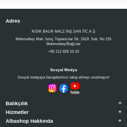
Adres
KISIK BALIK MALZ.İNŞ.SAN.TİC.A.Ş
Mahmutbey Mah. İstoç Toptancılar Sit. 2419. Sok. No:155
Mahmutbey/Bağcılar
+90 212 659 10 10
Sosyal Medya
Sosyal medyaya hesaplarımızı takip etmeyi unutmayın!
Balıkçılık
Hizmetler
Albashop Hakkında