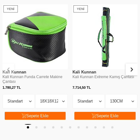
YENI
YENI
Kali Kunnan
Kali Kunnan
Kali Kunnan Funda Carrete Makine
Kali Kunnan Extreme Kamış Çantası
Çantası
1.780,27
TL
7.714,50
TL
Sepete Ekle
Sepete Ekle