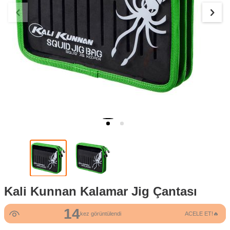
Kali Kunnan Kalamar Jig Çantası
14
kez görüntülendi
ACELE ET!🔥