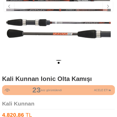
Kali Kunnan Ionic Olta Kamışı
23
kez görüntülendi
ACELE ET!🔥
Kali Kunnan
4.820,86
TL