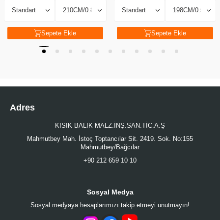
Sepete Ekle
Sepete Ekle
Adres
KISIK BALIK MALZ.İNŞ.SAN.TİC.A.Ş
Mahmutbey Mah. İstoç Toptancılar Sit. 2419. Sok. No:155
Mahmutbey/Bağcılar
+90 212 659 10 10
Sosyal Medya
Sosyal medyaya hesaplarımızı takip etmeyi unutmayın!