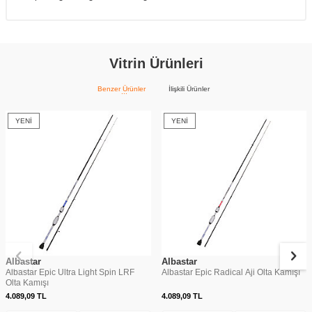
Vitrin Ürünleri
Benzer Ürünler
İlişkili Ürünler
YENI
YENI
Albastar
Albastar
Albastar Epic Ultra Light Spin LRF
Albastar Epic Radical Aji Olta Kamışı
Olta Kamışı
4.089,09
TL
4.089,09
TL