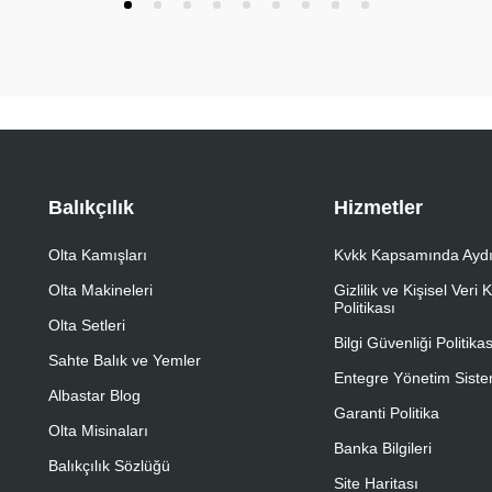
Balıkçılık
Hizmetler
Olta Kamışları
Kvkk Kapsamında Aydı
Olta Makineleri
Gizlilik ve Kişisel Veri
Politikası
Olta Setleri
Bilgi Güvenliği Politikas
Sahte Balık ve Yemler
Entegre Yönetim Sistem
Albastar Blog
Garanti Politika
Olta Misinaları
Banka Bilgileri
Balıkçılık Sözlüğü
Site Haritası