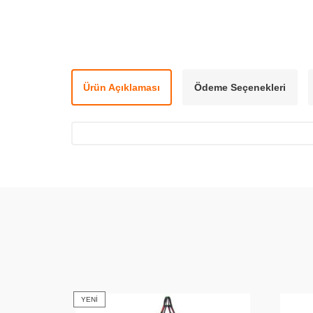
Ürün Açıklaması
Ödeme Seçenekleri
YENI