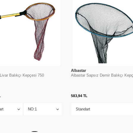
Albastar
Livar Balıkçı Kepçesi 750
Albastar Sapsız Demir Balıkçı Kepç
L
583,94
TL