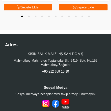
Sepete Ekle
Sepete Ekle
Adres
KISIK BALIK MALZ.İNŞ.SAN.TİC.A.Ş
Mahmutbey Mah. İstoç Toptancılar Sit. 2419. Sok. No:155
Mahmutbey/Bağcılar
+90 212 659 10 10
Sosyal Medya
Sosyal medyaya hesaplarımızı takip etmeyi unutmayın!