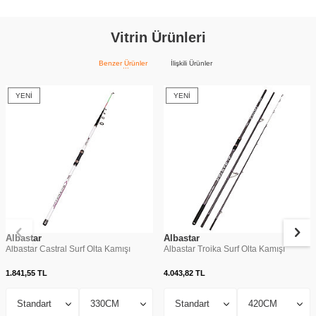
Vitrin Ürünleri
Benzer Ürünler
İlişkili Ürünler
YENI
YENI
Albastar
Albastar
Albastar Castral Surf Olta Kamışı
Albastar Troika Surf Olta Kamışı
1.841,55
TL
4.043,82
TL