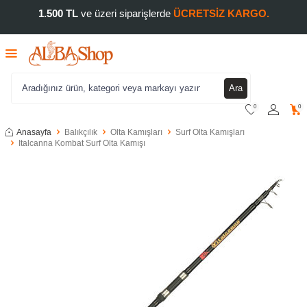
1.500 TL
ve üzeri siparişlerde
ÜCRETSİZ KARGO.
Ara
0
0
Anasayfa
Balıkçılık
Olta Kamışları
Surf Olta Kamışları
Italcanna Kombat Surf Olta Kamışı