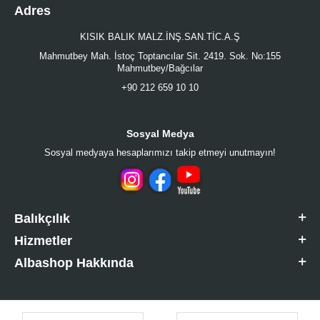
Adres
KISIK BALIK MALZ.İNŞ.SAN.TİC.A.Ş
Mahmutbey Mah. İstoç Toptancılar Sit. 2419. Sok. No:155
Mahmutbey/Bağcılar
+90 212 659 10 10
Sosyal Medya
Sosyal medyaya hesaplarımızı takip etmeyi unutmayın!
Balıkçılık
Hizmetler
Albashop Hakkında