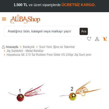
1.500 TL
ve üzeri siparişlerde
ÜCRETSİZ KARGO.
Ara
0
0
Anasayfa
Balıkçılık
Suni Yem, İğne ve Takımlar
Jig Sahteleri - Metal Balıklar
Hayabusa SE 173 Tai Rubber Free Slide VS 150gr Jig Suni yem