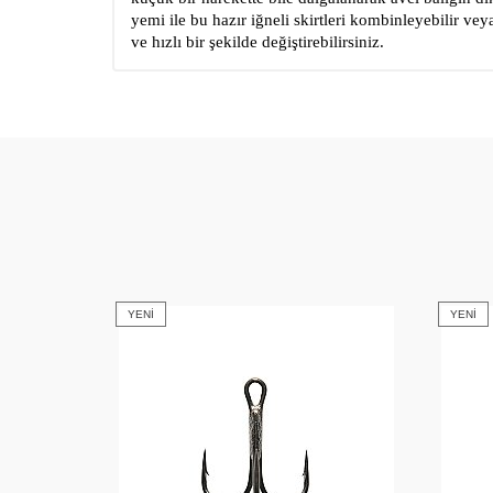
yemi ile bu hazır iğneli skirtleri kombinleyebilir vey
ve hızlı bir şekilde değiştirebilirsiniz.
YENI
YENI