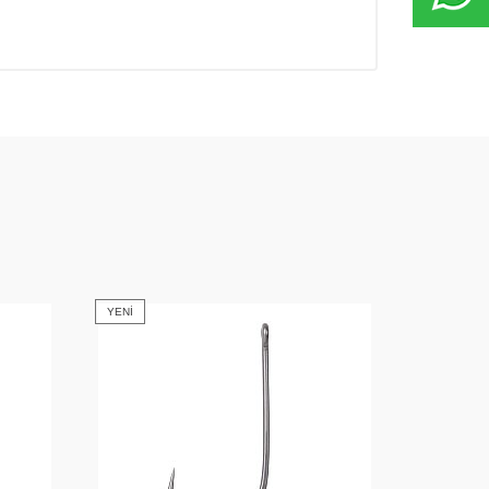
YENI
YENI