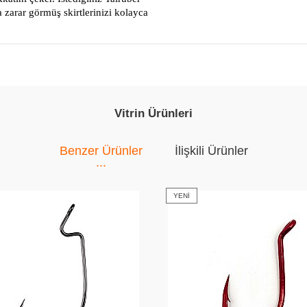
a zarar görmüş skirtlerinizi kolayca
Vitrin Ürünleri
Benzer Ürünler
İlişkili Ürünler
YENI