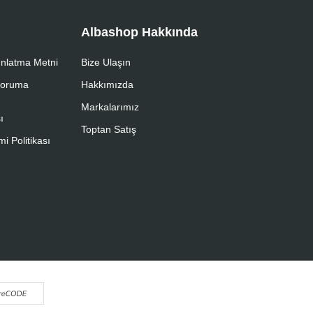
Albashop Hakkında
nlatma Metni
Bize Ulaşın
 Koruma
Hakkımızda
Markalarımız
ı
Toptan Satış
i Politikası