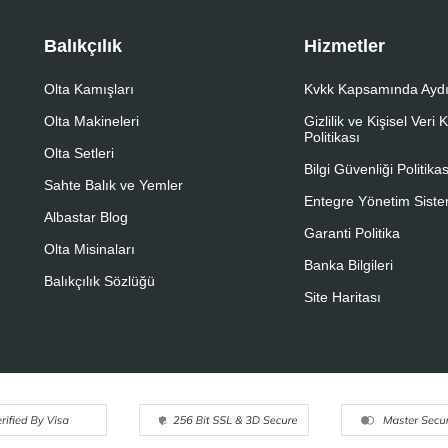
Balıkçılık
Hizmetler
Olta Kamışları
Kvkk Kapsamında Aydı
Olta Makineleri
Gizlilik ve Kişisel Veri
Politikası
Olta Setleri
Bilgi Güvenliği Politikas
Sahte Balık ve Yemler
Entegre Yönetim Sistem
Albastar Blog
Garanti Politika
Olta Misinaları
Banka Bilgileri
Balıkçılık Sözlüğü
Site Haritası