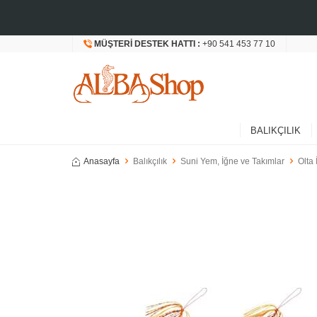
MÜŞTERI DESTEK HATTI :
+90 541 453 77 10
BALIKÇILIK
Anasayfa
Balıkçılık
Suni Yem, İğne ve Takımlar
Olta 