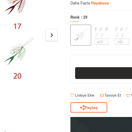
Daha Fazla
Hayabusa
Renk :
19
Listeye Ekle
Tavsiye Et
Y
Paylaş