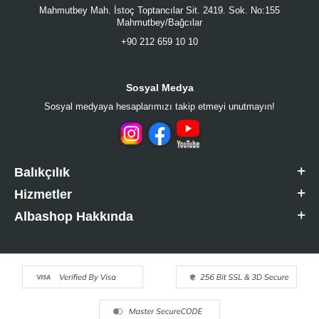
Mahmutbey Mah. İstoç Toptancılar Sit. 2419. Sok. No:155
Mahmutbey/Bağcılar
+90 212 659 10 10
Sosyal Medya
Sosyal medyaya hesaplarımızı takip etmeyi unutmayın!
Balıkçılık
Hizmetler
Albashop Hakkında