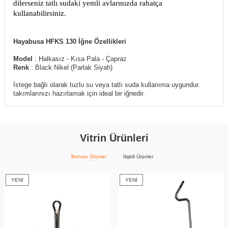
dilerseniz tatlı sudaki yemli avlarınızda rahatça
kullanabilirsiniz.
Hayabusa HFKS 130 İğne Özellikleri
Model
: Halkasız - Kısa Pala - Çapraz
Renk
: Black Nikel (Parlak Siyah)
İstege bağlı olarak tuzlu su veya tatlı suda kullanıma uygundur.
takımlarınızı hazırlamak için ideal bir iğnedir.
Vitrin Ürünleri
Benzer Ürünler
İlişkili Ürünler
YENI
YENI