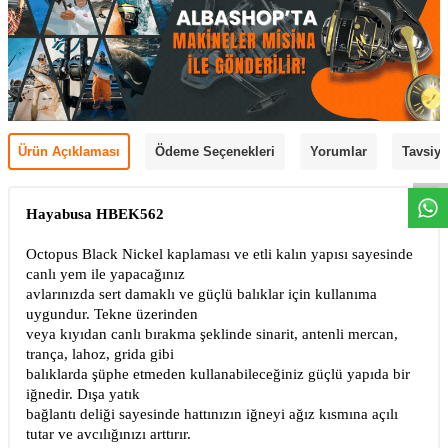
Ürün Açıklaması
Ödeme Seçenekleri
Yorumlar
Tavsiye
Hayabusa HBEK562
Octopus Black Nickel kaplaması ve etli kalın yapısı sayesinde
canlı yem ile yapacağınız
avlarınızda sert damaklı ve güçlü balıklar için kullanıma
uygundur. Tekne üzerinden
veya kıyıdan canlı bırakma şeklinde sinarit, antenli mercan,
trança, lahoz, grida gibi
balıklarda şüphe etmeden kullanabileceğiniz güçlü yapıda bir
iğnedir. Dışa yatık
bağlantı deliği sayesinde hattınızın iğneyi ağız kısmına açılı
tutar ve avcılığınızı arttırır.