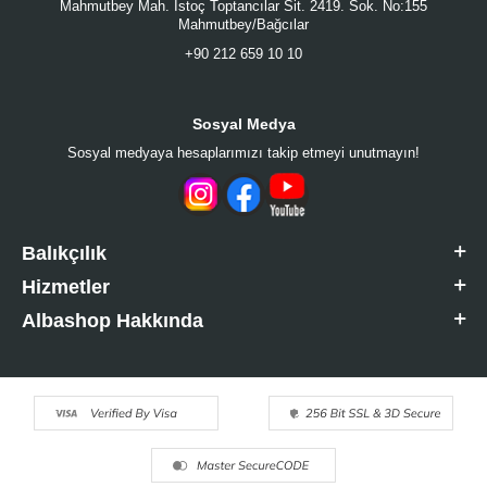
Mahmutbey Mah. İstoç Toptancılar Sit. 2419. Sok. No:155
Mahmutbey/Bağcılar
+90 212 659 10 10
Sosyal Medya
Sosyal medyaya hesaplarımızı takip etmeyi unutmayın!
Balıkçılık
Hizmetler
Albashop Hakkında