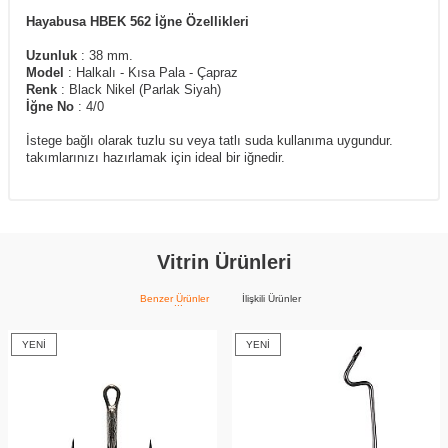
Hayabusa HBEK 562 İğne Özellikleri
Uzunluk
: 38 mm.
Model
: Halkalı - Kısa Pala - Çapraz
Renk
: Black Nikel (Parlak Siyah)
İğne No
: 4/0
İstege bağlı olarak tuzlu su veya tatlı suda kullanıma uygundur.
takımlarınızı hazırlamak için ideal bir iğnedir.
Vitrin Ürünleri
Benzer Ürünler
İlişkili Ürünler
YENI
YENI