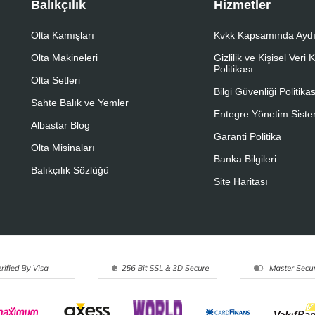
Balıkçılık
Hizmetler
Olta Kamışları
Kvkk Kapsamında Aydı
Olta Makineleri
Gizlilik ve Kişisel Veri
Politikası
Olta Setleri
Bilgi Güvenliği Politikas
Sahte Balık ve Yemler
Entegre Yönetim Sistem
Albastar Blog
Garanti Politika
Olta Misinaları
Banka Bilgileri
Balıkçılık Sözlüğü
Site Haritası