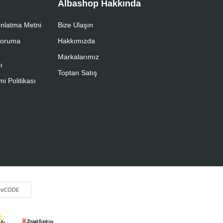
Albashop Hakkında
nlatma Metni
Bize Ulaşın
 Koruma
Hakkımızda
Markalarımız
ı
Toptan Satış
i Politikası