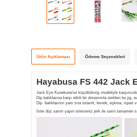
Ürün Açıklaması
Ödeme Seçenekleri
Hayabusa FS 442 Jack E
Jack Eye Kunekune'un küçültülmüş modeliyle karşınızda
Dip balıklarına karşı etkili bir donanımla üretilen bu jig,
Dip balıklarının yanı sıra istavrit, levrek, eşkina, ispari
İster düz sarım yapın isterseniz jerk ile sarın tamamen si