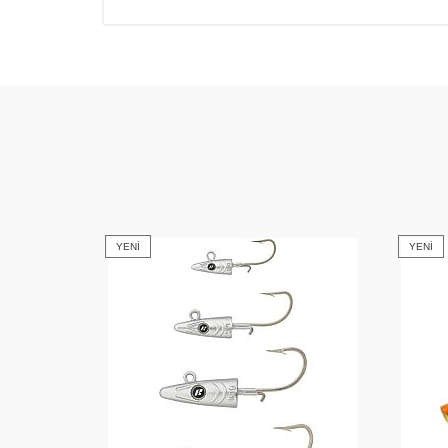
YENI
YENI