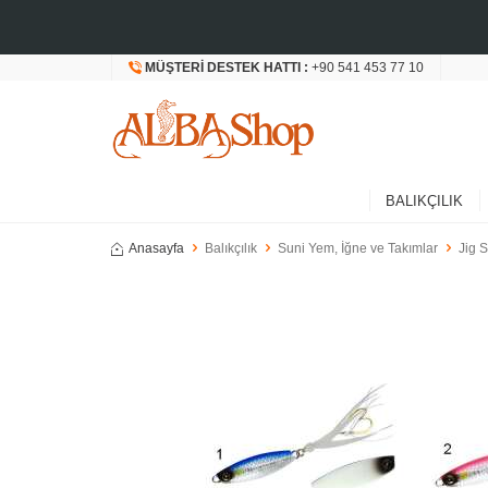
MÜŞTERI DESTEK HATTI :
+90 541 453 77 10
BALIKÇILIK
Anasayfa
Balıkçılık
Suni Yem, İğne ve Takımlar
Jig S