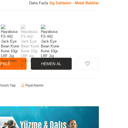
Daha Fazla
Jig Sahteleri - Metal Balıklar
 EKLE
HEMEN AL
orum Yap
Fiyat Alarmı