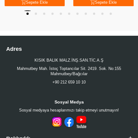
Sepete Ekle
Sepete Ekle
Adres
KISIK BALIK MALZ.İNŞ.SAN.TİC.A.Ş
Mahmutbey Mah. İstoç Toptancılar Sit. 2419. Sok. No:155
Mahmutbey/Bağcılar
+90 212 659 10 10
Sosyal Medya
Sosyal medyaya hesaplarımızı takip etmeyi unutmayın!