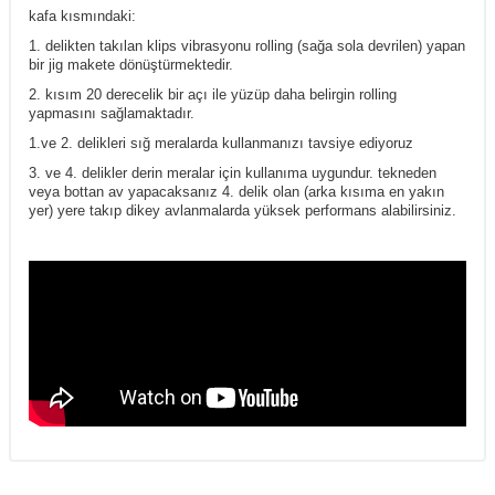
kafa kısmındaki:
1. delikten takılan klips vibrasyonu rolling (sağa sola devrilen) yapan
bir jig makete dönüştürmektedir.
2. kısım 20 derecelik bir açı ile yüzüp daha belirgin rolling
yapmasını sağlamaktadır.
1.ve 2. delikleri sığ meralarda kullanmanızı tavsiye ediyoruz
3. ve 4. delikler derin meralar için kullanıma uygundur. tekneden
veya bottan av yapacaksanız 4. delik olan (arka kısıma en yakın
yer) yere takıp dikey avlanmalarda yüksek performans alabilirsiniz.