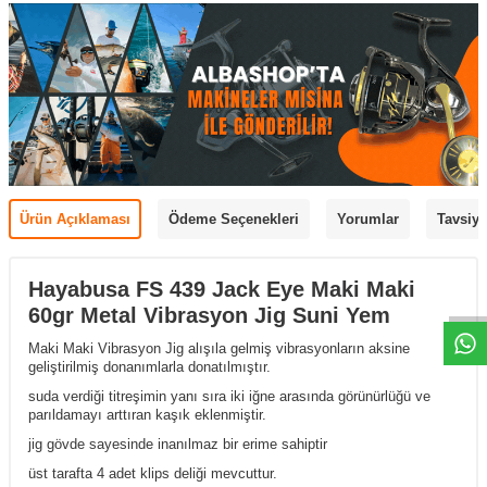
Ürün Açıklaması
Ödeme Seçenekleri
Yorumlar
Tavsiye
Hayabusa FS 439 Jack Eye Maki Maki
60gr Metal Vibrasyon Jig Suni Yem
Maki Maki Vibrasyon Jig alışıla gelmiş vibrasyonların aksine
geliştirilmiş donanımlarla donatılmıştır.
suda verdiği titreşimin yanı sıra iki iğne arasında görünürlüğü ve
parıldamayı arttıran kaşık eklenmiştir.
jig gövde sayesinde inanılmaz bir erime sahiptir
üst tarafta 4 adet klips deliği mevcuttur.