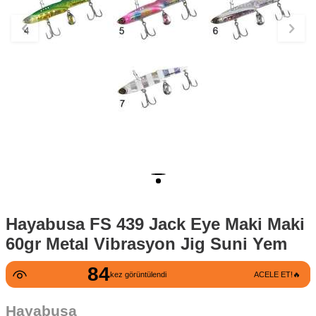
Hayabusa FS 439 Jack Eye Maki Maki
60gr Metal Vibrasyon Jig Suni Yem
84
kez görüntülendi
ACELE ET!🔥
Hayabusa