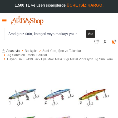
1.500 TL
ve üzeri siparişlerde
ÜCRETSİZ KARGO.
Ara
0
0
Anasayfa
Balıkçılık
Suni Yem, İğne ve Takımlar
Jig Sahteleri - Metal Balıklar
Hayabusa FS 439 Jack Eye Maki Maki 60gr Metal Vibrasyon Jig Suni Yem