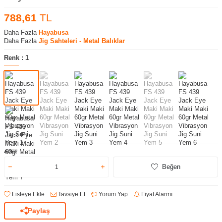
788,61
TL
Daha Fazla
Hayabusa
Daha Fazla
Jig Sahteleri - Metal Balıklar
Renk :
1
ADET
Beğen
Listeye Ekle
Tavsiye Et
Yorum Yap
Fiyat Alarmı
Paylaş