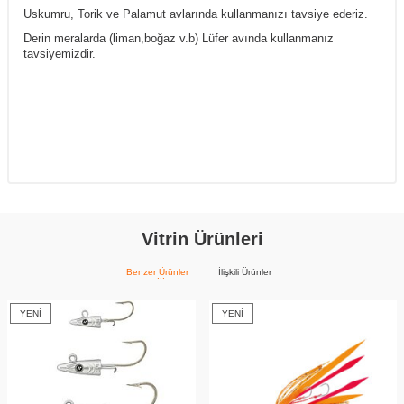
Uskumru, Torik ve Palamut avlarında kullanmanızı tavsiye ederiz.
Derin meralarda (liman,boğaz v.b) Lüfer avında kullanmanız
tavsiyemizdir.
Vitrin Ürünleri
Benzer Ürünler
İlişkili Ürünler
YENI
YENI