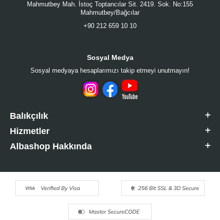
Mahmutbey Mah. İstoç Toptancılar Sit. 2419. Sok. No:155
Mahmutbey/Bağcılar
+90 212 659 10 10
Sosyal Medya
Sosyal medyaya hesaplarımızı takip etmeyi unutmayın!
Balıkçılık
Hizmetler
Albashop Hakkında