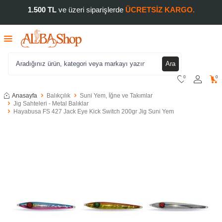
1.500 TL
ve üzeri siparişlerde
ÜCRETSİZ KARGO.
Ara
0
0
Anasayfa
Balıkçılık
Suni Yem, İğne ve Takımlar
Jig Sahteleri - Metal Balıklar
Hayabusa FS 427 Jack Eye Kick Switch 200gr Jig Suni Yem