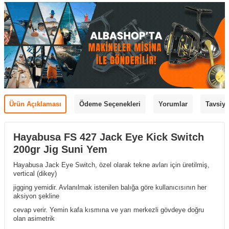
Ürün Açıklaması
Ödeme Seçenekleri
Yorumlar
Tavsiye
Hayabusa FS 427 Jack Eye Kick Switch
200gr Jig Suni Yem
Hayabusa Jack Eye Switch, özel olarak tekne avları için üretilmiş,
vertical (dikey)
jigging yemidir. Avlanılmak istenilen balığa göre kullanıcısının her
aksiyon şekline
cevap verir. Yemin kafa kısmına ve yarı merkezli gövdeye doğru
olan asimetrik