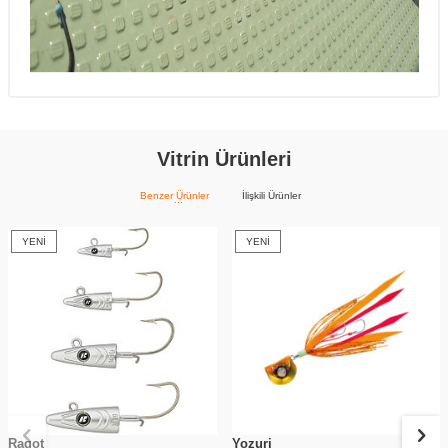
Vitrin Ürünleri
Benzer Ürünler
İlişkili Ürünler
YENI
YENI
Ragot
Yozuri