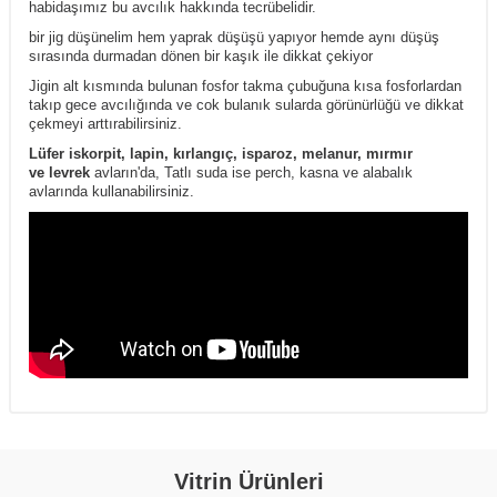
habidaşımız bu avcılık hakkında tecrübelidir.
bir jig düşünelim hem yaprak düşüşü yapıyor hemde aynı düşüş
sırasında durmadan dönen bir kaşık ile dikkat çekiyor
Jigin alt kısmında bulunan fosfor takma çubuğuna kısa fosforlardan
takıp gece avcılığında ve cok bulanık sularda görünürlüğü ve dikkat
çekmeyi arttırabilirsiniz.
Lüfer iskorpit, lapin, kırlangıç, isparoz, melanur, mırmır
ve levrek
avların'da, Tatlı suda ise perch, kasna ve alabalık
avlarında kullanabilirsiniz.
Vitrin Ürünleri