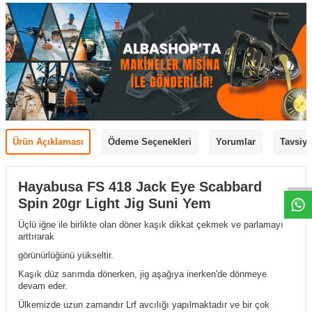
Ürün Açıklaması
Ödeme Seçenekleri
Yorumlar
Tavsiye
Hayabusa FS 418 Jack Eye Scabbard
Spin 20gr Light Jig Suni Yem
Üçlü iğne ile birlikte olan döner kaşık dikkat çekmek ve parlamayı
arttırarak
görünürlüğünü yükseltir.
Kaşık düz sarımda dönerken, jig aşağıya inerken'de dönmeye
devam eder.
Ülkemizde uzun zamandır Lrf avcılığı yapılmaktadır ve bir çok