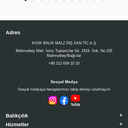
Adres
KISIK BALIK MALZ.İNŞ.SAN.TİC.A.Ş
Mahmutbey Mah. İstoç Toptancılar Sit. 2419. Sok. No:155
Mahmutbey/Bağcılar
+90 212 659 10 10
Sosyal Medya
Sosyal medyaya hesaplarımızı takip etmeyi unutmayın!
Balıkçılık
Hizmetler