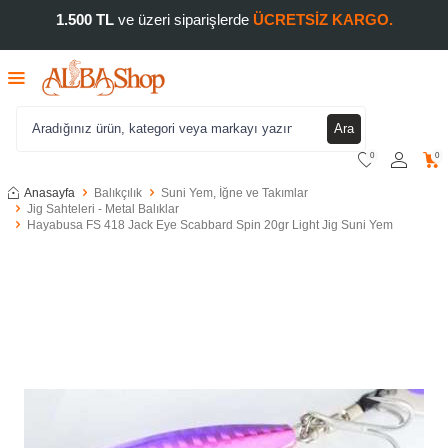
1.500 TL
ve üzeri siparişlerde
ÜCRETSİZ KARGO.
Ara
0
0
Anasayfa
Balıkçılık
Suni Yem, İğne ve Takımlar
Jig Sahteleri - Metal Balıklar
Hayabusa FS 418 Jack Eye Scabbard Spin 20gr Light Jig Suni Yem