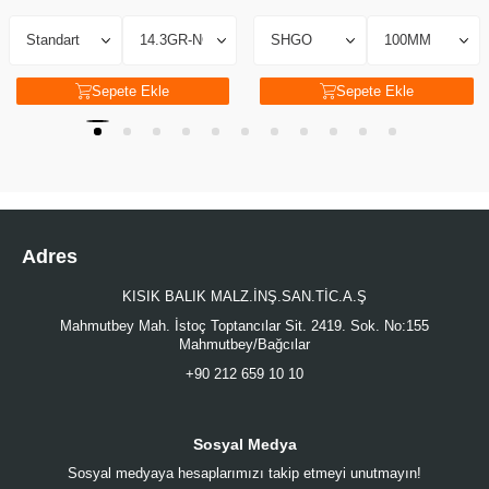
Sepete Ekle
Sepete Ekle
Adres
KISIK BALIK MALZ.İNŞ.SAN.TİC.A.Ş
Mahmutbey Mah. İstoç Toptancılar Sit. 2419. Sok. No:155
Mahmutbey/Bağcılar
+90 212 659 10 10
Sosyal Medya
Sosyal medyaya hesaplarımızı takip etmeyi unutmayın!