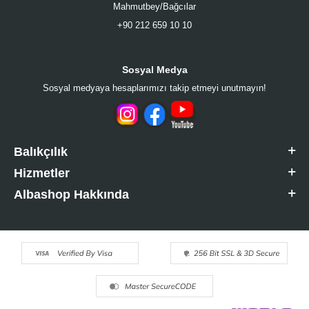
Mahmutbey/Bağcılar
+90 212 659 10 10
Sosyal Medya
Sosyal medyaya hesaplarımızı takip etmeyi unutmayın!
Balıkçılık
Hizmetler
Albashop Hakkında