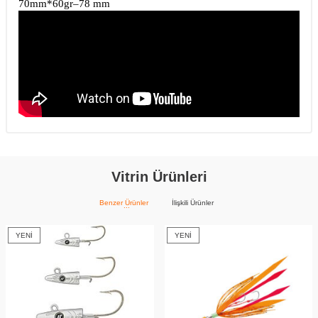
70mm*60gr–78 mm
Vitrin Ürünleri
Benzer Ürünler
İlişkili Ürünler
YENI
YENI