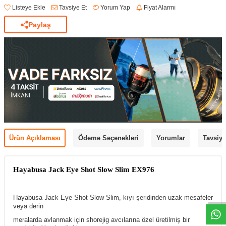
Listeye Ekle
Tavsiye Et
Yorum Yap
Fiyat Alarmı
Paylaş
Ürün Açıklaması
Ödeme Seçenekleri
Yorumlar
Tavsiye
Hayabusa Jack Eye Shot Slow Slim EX976
Hayabusa Jack Eye Shot Slow Slim, kıyı şeridinden uzak mesafeler
veya derin
meralarda avlanmak için shorejig avcılarına özel üretilmiş bir