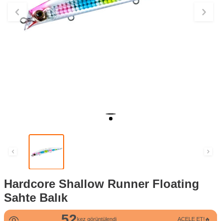
Hardcore Shallow Runner Floating
Sahte Balık
52
kez görüntülendi
ACELE ET!🔥