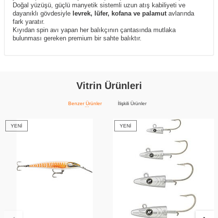
Doğal yüzüşü, güçlü manyetik sistemli uzun atış kabiliyeti ve
dayanıklı gövdesiyle
levrek, lüfer, kofana ve palamut
avlarında
fark yaratır.
Kıyıdan spin avı yapan her balıkçının çantasında mutlaka
bulunması gereken premium bir sahte balıktır.
Vitrin Ürünleri
Benzer Ürünler
İlişkili Ürünler
YENI
YENI