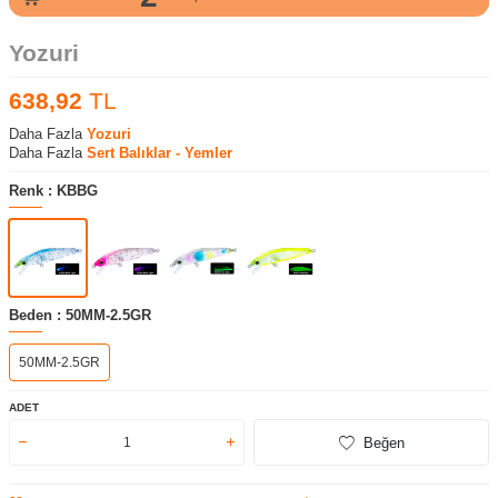
Yozuri
638,92
TL
Daha Fazla
Yozuri
Daha Fazla
Sert Balıklar - Yemler
Renk :
KBBG
Beden :
50MM-2.5GR
50MM-2.5GR
ADET
Beğen