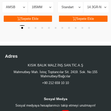
Sepete Ekle
Sepete Ekle
Adres
KISIK BALIK MALZ.İNŞ.SAN.TİC.A.Ş
Mahmutbey Mah. İstoç Toptancılar Sit. 2419. Sok. No:155
Mahmutbey/Bağcılar
+90 212 659 10 10
Sosyal Medya
Sosyal medyaya hesaplarımızı takip etmeyi unutmayın!