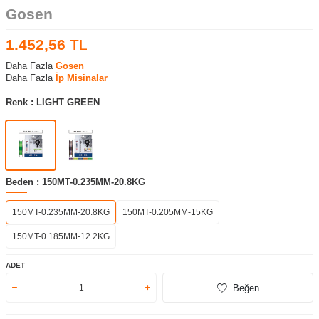
Gosen
1.452,56
TL
Daha Fazla
Gosen
Daha Fazla
İp Misinalar
Renk :
LIGHT GREEN
Beden :
150MT-0.235MM-20.8KG
150MT-0.235MM-20.8KG
150MT-0.205MM-15KG
150MT-0.185MM-12.2KG
ADET
Beğen