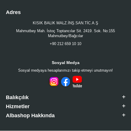
Adres
KISIK BALIK MALZ.İNŞ.SAN.TİC.A.Ş
Mahmutbey Mah. İstoç Toptancılar Sit. 2419. Sok. No:155
Mahmutbey/Bağcılar
+90 212 659 10 10
Sosyal Medya
Sosyal medyaya hesaplarımızı takip etmeyi unutmayın!
Balıkçılık
Hizmetler
Albashop Hakkında