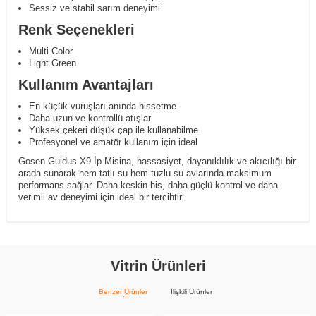
Sessiz ve stabil sarım deneyimi
Renk Seçenekleri
Multi Color
Light Green
Kullanım Avantajları
En küçük vuruşları anında hissetme
Daha uzun ve kontrollü atışlar
Yüksek çekeri düşük çap ile kullanabilme
Profesyonel ve amatör kullanım için ideal
Gosen Guidus X9 İp Misina, hassasiyet, dayanıklılık ve akıcılığı bir
arada sunarak hem tatlı su hem tuzlu su avlarında maksimum
performans sağlar. Daha keskin his, daha güçlü kontrol ve daha
verimli av deneyimi için ideal bir tercihtir.
Vitrin Ürünleri
Benzer Ürünler
İlişkili Ürünler