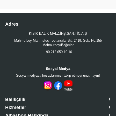
Adres
KISIK BALIK MALZ.İNŞ.SAN.TİC.A.Ş
Mahmutbey Mah. İstoç Toptancılar Sit. 2419. Sok. No:155
Mahmutbey/Bağcılar
+90 212 659 10 10
Sosyal Medya
Sosyal medyaya hesaplarımızı takip etmeyi unutmayın!
Balıkçılık
Hizmetler
Albashop Hakkında