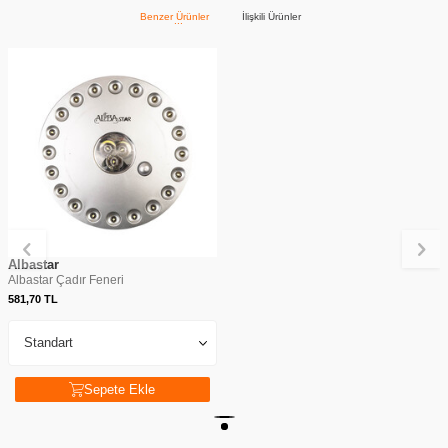
Benzer Ürünler
İlişkili Ürünler
Albastar
Albastar Çadır Feneri
581,70
TL
Sepete Ekle