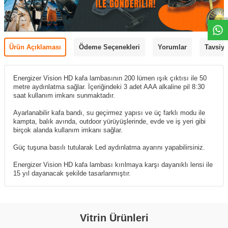
Ürün Açıklaması
Ödeme Seçenekleri
Yorumlar
Tavsiye
Energizer Vision HD kafa lambasının 200 lümen ışık çıktısı ile 50
metre aydınlatma sağlar. İçeriğindeki 3 adet AAA alkaline pil 8:30
saat kullanım imkanı sunmaktadır.
Ayarlanabilir kafa bandı, su geçirmez yapısı ve üç farklı modu ile
kampta, balık avında, outdoor yürüyüşlerinde, evde ve iş yeri gibi
birçok alanda kullanım imkanı sağlar.
Güç tuşuna basılı tutularak Led aydınlatma ayarını yapabilirsiniz.
Energizer Vision HD kafa lambası kırılmaya karşı dayanıklı lensi ile
15 yıl dayanacak şekilde tasarlanmıştır.
Vitrin Ürünleri