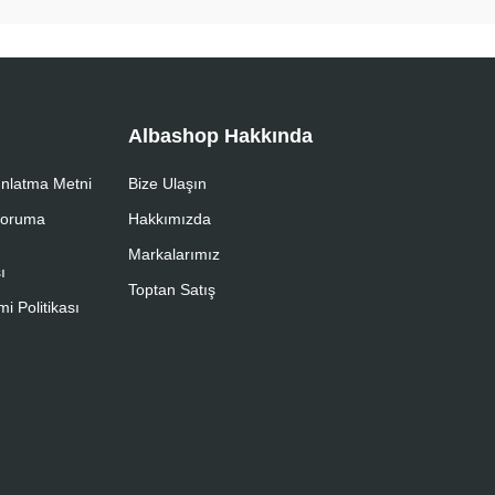
Albashop Hakkında
nlatma Metni
Bize Ulaşın
 Koruma
Hakkımızda
Markalarımız
ı
Toptan Satış
i Politikası