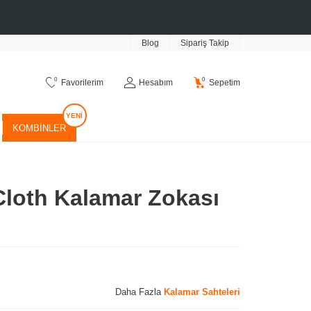
Blog
Sipariş Takip
0
0
Favorilerim
Hesabım
Sepetim
KOMBINLER
Cloth Kalamar Zokası
Daha Fazla
Kalamar Sahteleri