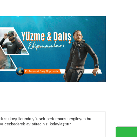
rklı su koşullarında yüksek performans sergileyen bu
ı cezbederek av sürecinizi kolaylaştırır.