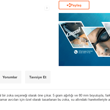
Paylaş
Yorumlar
Tavsiye Et
l bir zoka seçeneği olarak öne çıkar. 5 gram ağırlığı ve 80 mm boyutuyla, fa
ar avcıları için özel olarak tasarlanan bu zoka, su altındaki hareketleriyle av