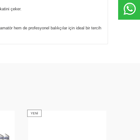
atini çeker.
atör hem de profesyonel balıkçılar için ideal bir tercih
YENI