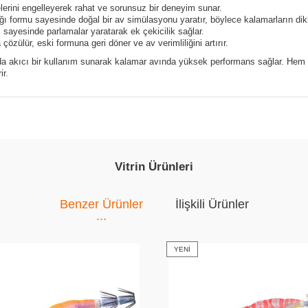
erini engelleyerek rahat ve sorunsuz bir deneyim sunar.
ğı formu sayesinde doğal bir av simülasyonu yaratır, böylece kalamarların dikk
ği sayesinde parlamalar yaratarak ek çekicilik sağlar.
zülür, eski formuna geri döner ve av verimliliğini artırır.
a akıcı bir kullanım sunarak kalamar avında yüksek performans sağlar. Hem am
ir.
Vitrin Ürünleri
Benzer Ürünler
İlişkili Ürünler
YENI