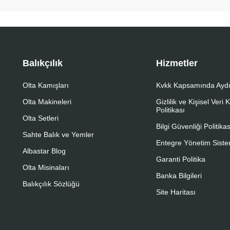
Balıkçılık
Hizmetler
Olta Kamışları
Kvkk Kapsamında Aydı
Olta Makineleri
Gizlilik ve Kişisel Veri
Politikası
Olta Setleri
Bilgi Güvenliği Politikas
Sahte Balık ve Yemler
Entegre Yönetim Sistem
Albastar Blog
Garanti Politika
Olta Misinaları
Banka Bilgileri
Balıkçılık Sözlüğü
Site Haritası