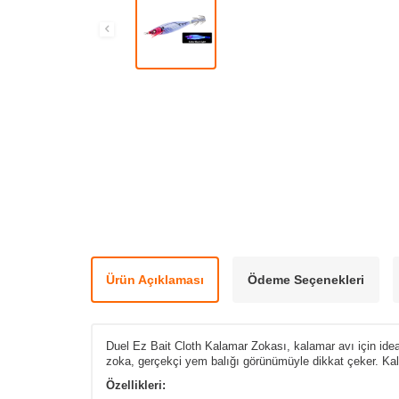
Ürün Açıklaması
Ödeme Seçenekleri
Duel Ez Bait Cloth Kalamar Zokası, kalamar avı için idea
zoka, gerçekçi yem balığı görünümüyle dikkat çeker. Kalam
Özellikleri: