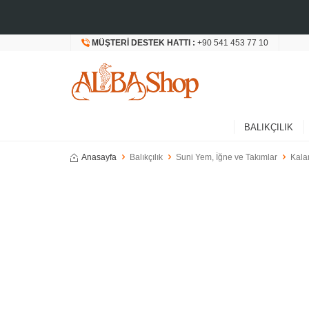
MÜŞTERI DESTEK HATTI :
+90 541 453 77 10
BALIKÇILIK
Anasayfa
Balıkçılık
Suni Yem, İğne ve Takımlar
Kala