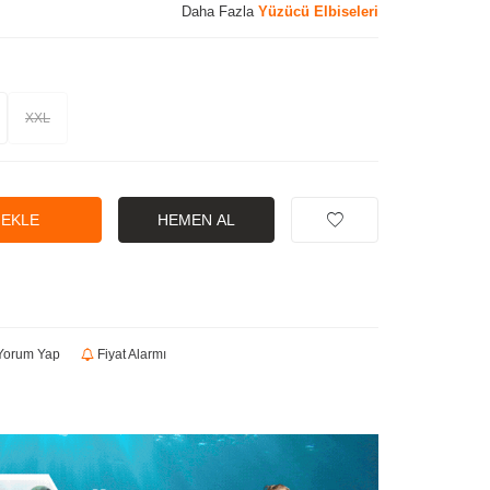
Daha Fazla
Yüzücü Elbiseleri
XXL
 EKLE
HEMEN AL
orum Yap
Fiyat Alarmı