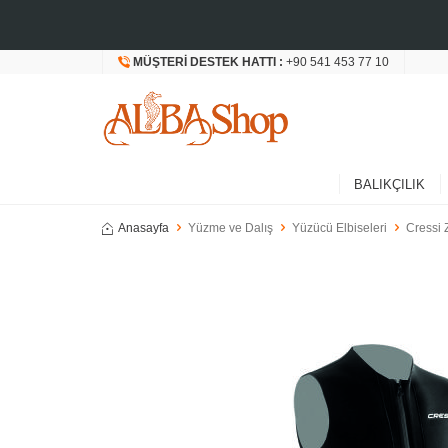
MÜŞTERI DESTEK HATTI :
+90 541 453 77 10
BALIKÇILIK
Anasayfa
Yüzme ve Dalış
Yüzücü Elbiseleri
Cressi 