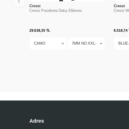
Cressi
Cressi
Cressi Posidonia Dalış Elbisesi
Cressi W
29.638,35
TL
6.518,74
Adres