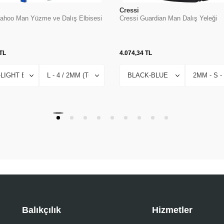
Cressi
ahoo Man Yüzme ve Dalış Elbisesi
Cressi Guardian Man Dalış Yeleği
TL
4.074,34
TL
Balıkçılık
Hizmetler