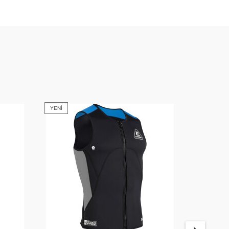
YENI
YENI