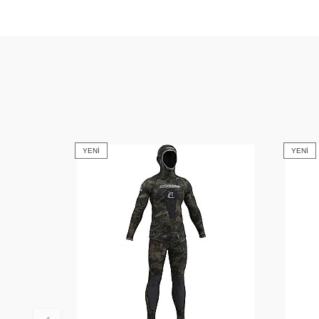
YENI
YENI