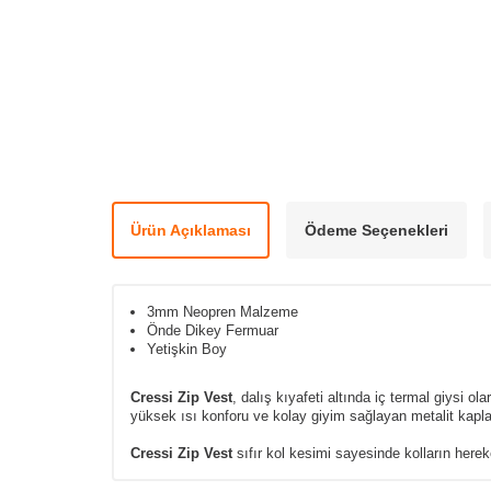
Ürün Açıklaması
Ödeme Seçenekleri
3mm Neopren Malzeme
Önde Dikey Fermuar
Yetişkin Boy
Cressi Zip Vest
, dalış kıyafeti altında iç termal giysi 
yüksek ısı konforu ve kolay giyim sağlayan metalit kapla
Cressi Zip Vest
sıfır kol kesimi sayesinde kolların here