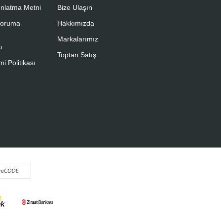
nlatma Metni
Bize Ulaşın
 Koruma
Hakkımızda
Markalarımız
ı
Toptan Satış
i Politikası