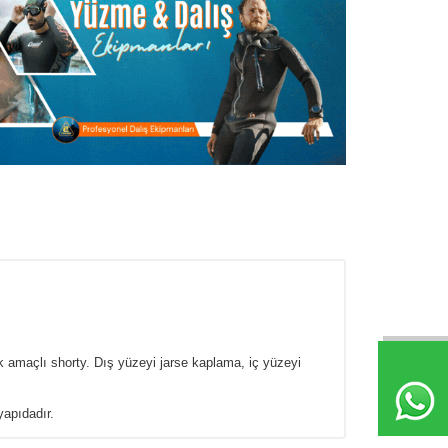
ok amaçlı shorty. Dış yüzeyi jarse kaplama, iç yüzeyi
yapıdadır.