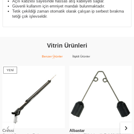
Açılı kabzesi sayesinde hassas atış kabiliyeti sağlar.
Güvenli kullanım için emniyet mandalı bulunmaktadır.
Tetik çekildiği zaman otomatik olarak çalışan ip serbest bırakma
tetiği çok işlevseldir.
Vitrin Ürünleri
Benzer Ürünler
İlişkili Ürünler
YENI
Cressi
Albastar