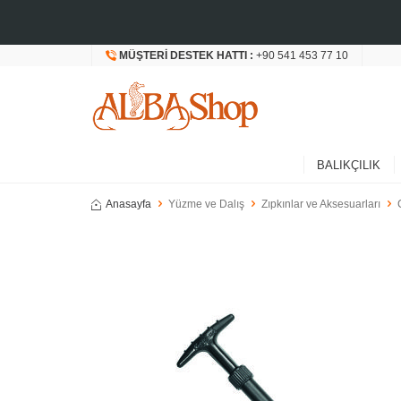
MÜŞTERI DESTEK HATTI :
+90 541 453 77 10
BALIKÇILIK
Anasayfa
Yüzme ve Dalış
Zıpkınlar ve Aksesuarları