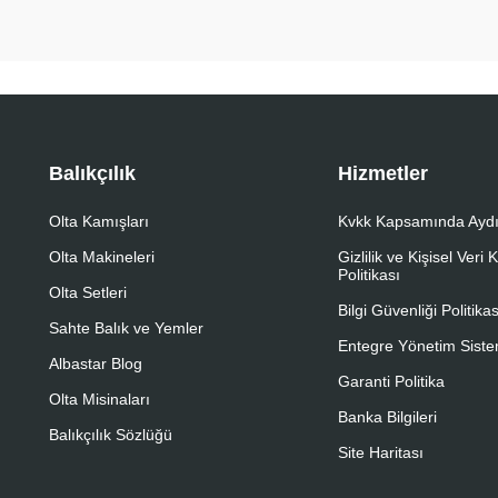
Balıkçılık
Hizmetler
Olta Kamışları
Kvkk Kapsamında Aydı
Olta Makineleri
Gizlilik ve Kişisel Veri
Politikası
Olta Setleri
Bilgi Güvenliği Politikas
Sahte Balık ve Yemler
Entegre Yönetim Sistem
Albastar Blog
Garanti Politika
Olta Misinaları
Banka Bilgileri
Balıkçılık Sözlüğü
Site Haritası