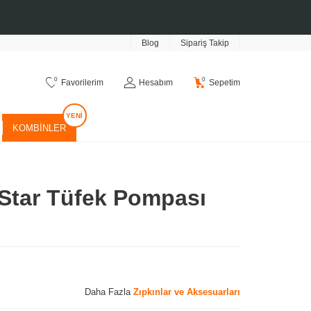
Blog
Sipariş Takip
0
0
Favorilerim
Hesabım
Sepetim
KOMBINLER
l Star Tüfek Pompası
Daha Fazla
Zıpkınlar ve Aksesuarları