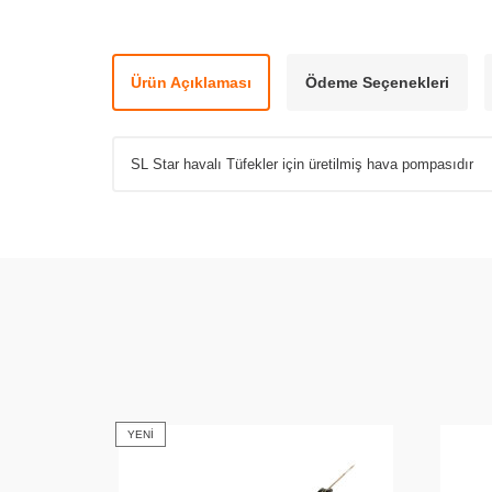
Ürün Açıklaması
Ödeme Seçenekleri
SL Star havalı Tüfekler için üretilmiş hava pompasıdır
YENI