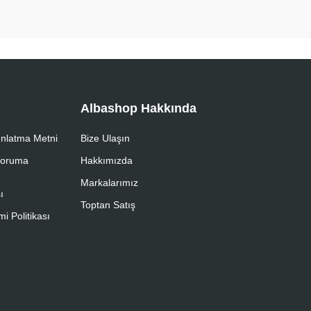
Albashop Hakkında
nlatma Metni
Bize Ulaşın
 Koruma
Hakkımızda
Markalarımız
ı
Toptan Satış
i Politikası