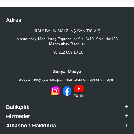
Adres
KISIK BALIK MALZ.İNŞ.SAN.TİC.A.Ş
Mahmutbey Mah. İstoç Toptancılar Sit. 2419. Sok. No:155
Mahmutbey/Bağcılar
+90 212 659 10 10
Sosyal Medya
Sosyal medyaya hesaplarımızı takip etmeyi unutmayın!
Balıkçılık
Hizmetler
Albashop Hakkında