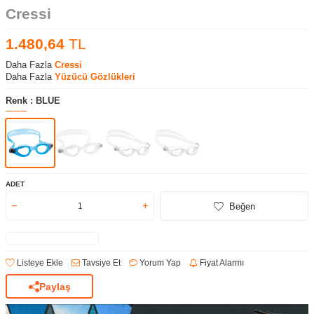
Cressi
1.480,64
TL
Daha Fazla
Cressi
Daha Fazla
Yüzücü Gözlükleri
Renk :
BLUE
ADET
Beğen
Listeye Ekle
Tavsiye Et
Yorum Yap
Fiyat Alarmı
Paylaş