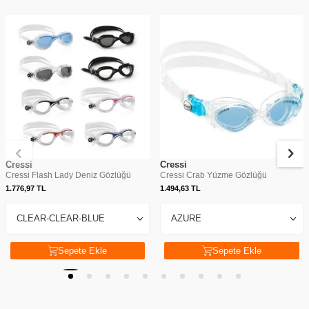
Cressi
Cressi
Cressi Flash Lady Deniz Gözlüğü
Cressi Crab Yüzme Gözlüğü
1.776,97
TL
1.494,63
TL
Sepete Ekle
Sepete Ekle