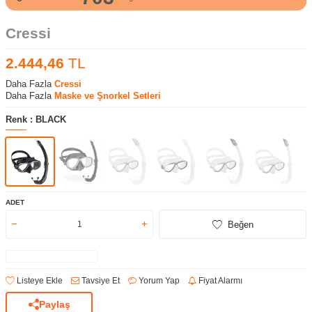
Cressi
2.444,46
TL
Daha Fazla
Cressi
Daha Fazla
Maske ve Şnorkel Setleri
Renk :
BLACK
ADET
Beğen
Listeye Ekle
Tavsiye Et
Yorum Yap
Fiyat Alarmı
Paylaş