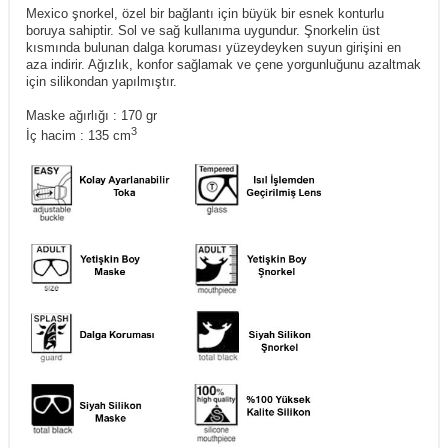
Mexico şnorkel, özel bir bağlantı için büyük bir esnek konturlu
boruya sahiptir. Sol ve sağ kullanıma uygundur. Şnorkelin üst
kısmında bulunan dalga koruması yüzeydeyken suyun girişini en
aza indirir. Ağızlık, konfor sağlamak ve çene yorgunluğunu azaltmak
için silikondan yapılmıştır.
Maske ağırlığı : 170 gr
3
İç hacim : 135 cm