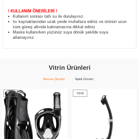
! KULLANIM ÖNERİLERİ !
Kullanım sonrası tatlı su ile durulayınız.
Isı kaynaklarından uzak yerde muhafaza ediniz ve ürünün uzun
süre güneş altında kalmamasına dikkat ediniz.
Maske kullanırken yüzünüz suya dönük şekilde suya
atlamayınız.
Vitrin Ürünleri
Benzer Ürünler
İlişkili Ürünler
YENI
YENI