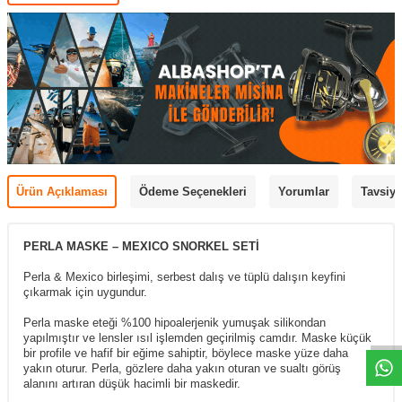
Ürün Açıklaması
Ödeme Seçenekleri
Yorumlar
Tavsiye
PERLA MASKE – MEXICO SNORKEL SETİ
Perla & Mexico birleşimi, serbest dalış ve tüplü dalışın keyfini
çıkarmak için uygundur.
Perla maske eteği %100 hipoalerjenik yumuşak silikondan
yapılmıştır ve lensler ısıl işlemden geçirilmiş camdır. Maske küçük
bir profile ve hafif bir eğime sahiptir, böylece maske yüze daha
yakın oturur. Perla, gözlere daha yakın oturan ve sualtı görüş
alanını artıran düşük hacimli bir maskedir.