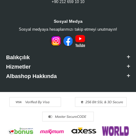
+90 212 659 10 10
Sosyal Medya
Sosyal medyaya hesaplarımızı takip etmeyi unutmayın!
Balıkçılık
Hizmetler
Albashop Hakkında