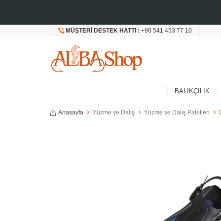
MÜŞTERI DESTEK HATTI :
+90 541 453 77 10
BALIKÇILIK
Anasayfa
Yüzme ve Dalış
Yüzme ve Dalış Paletleri