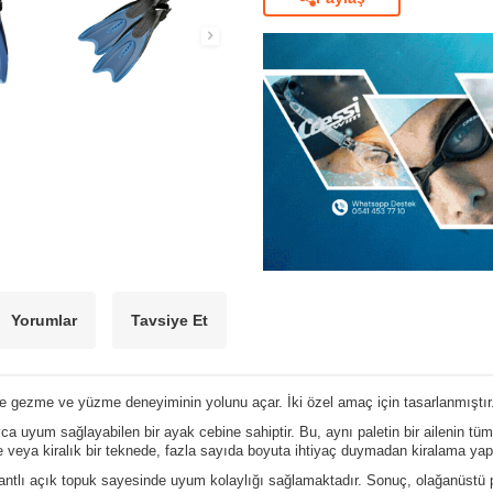
Yorumlar
Tavsiye Et
 ile gezme ve yüzme deneyiminin yolunu açar. İki özel amaç için tasarlanmıştır
ca uyum sağlayabilen bir ayak cebine sahiptir. Bu, aynı paletin bir ailenin tüm
de veya kiralık bir teknede, fazla sayıda boyuta ihtiyaç duymadan kiralama yap
e bantlı açık topuk sayesinde uyum kolaylığı sağlamaktadır. Sonuç, olağanüstü 