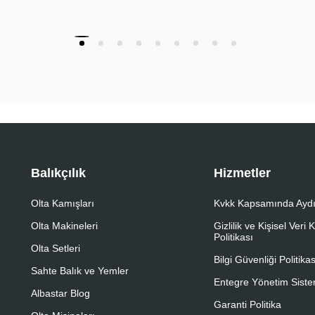
Balıkçılık
Hizmetler
Olta Kamışları
Kvkk Kapsamında Aydı
Olta Makineleri
Gizlilik ve Kişisel Veri
Politikası
Olta Setleri
Bilgi Güvenliği Politikas
Sahte Balık ve Yemler
Entegre Yönetim Sistem
Albastar Blog
Garanti Politika