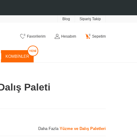
Blog
Sipariş Takip
0
0
Favorilerim
Hesabım
Sepetim
KOMBINLER
Dalış Paleti
Daha Fazla
Yüzme ve Dalış Paletleri