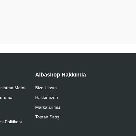
Albashop Hakkında
nlatma Metni
Bize Ulaşın
 Koruma
Hakkımızda
Markalarımız
ı
Toptan Satış
i Politikası