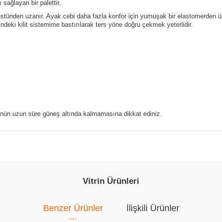
sağlayan bir palettir.
ünden uzanır. Ayak cebi daha fazla konfor için yumuşak bir elastomerden üret
ndeki kilit sistemime bastırılarak ters yöne doğru çekmek yeterlidir.
ünün uzun süre güneş altında kalmamasına dikkat ediniz.
Vitrin Ürünleri
Benzer Ürünler
İlişkili Ürünler