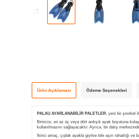
Ürün Açıklaması
Ödeme Seçenekleri
PALAU AYARLANABİLİR PALETLER
, yeni bir şnorkel
Birincisi, en az üç veya dört ardışık ayak boyutuna kolay
kullanılmasını sağlayacaktır. Ayrıca, bir dalış merkezin
İkinci amaç, çıplak ayakla giyilse bile aşırı rahatlığı v