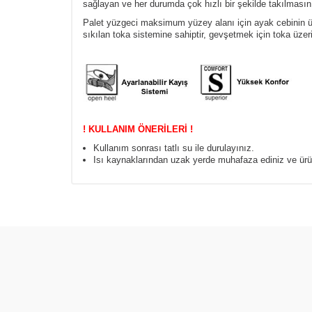
sağlayan ve her durumda çok hızlı bir şekilde takılmasını 
Palet
yüzgeci
maksimum yüzey alanı için ayak cebinin üst
sıkılan toka sistemine sahiptir, gevşetmek için toka üzeri
! KULLANIM ÖNERİLERİ !
Kullanım sonrası tatlı su ile durulayınız.
Isı kaynaklarından uzak yerde muhafaza ediniz ve ür